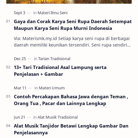
Gaya dan Corak Karya Seni Rupa Daerah Setempat
Maupun Karya Seni Rupa Murni Indonesia
Via: Materismk.my.id Setiap karya seni rupa di berbagai
daerah memiliki keunikan tersendiri. Seni rupa sendiri
adalah ekspresi estetik hasil kar…
13+ Tari Tradisional Asal Lampung serta
Penjelasan + Gambar
Contoh Percakapan Bahasa Jawa dengan Teman ,
Orang Tua , Pacar dan Lainnya Lengkap
Alat Musik Tanjidor Betawi Lengkap Gambar Dan
Penjelasannya