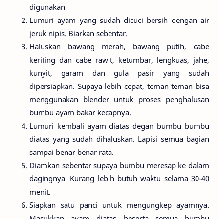
digunakan.
Lumuri ayam yang sudah dicuci bersih dengan air
jeruk nipis. Biarkan sebentar.
Haluskan bawang merah, bawang putih, cabe
keriting dan cabe rawit, ketumbar, lengkuas, jahe,
kunyit, garam dan gula pasir yang sudah
dipersiapkan. Supaya lebih cepat, teman teman bisa
menggunakan blender untuk proses penghalusan
bumbu ayam bakar kecapnya.
Lumuri kembali ayam diatas degan bumbu bumbu
diatas yang sudah dihaluskan. Lapisi semua bagian
sampai benar benar rata.
Diamkan sebentar supaya bumbu meresap ke dalam
dagingnya. Kurang lebih butuh waktu selama 30-40
menit.
Siapkan satu panci untuk mengungkep ayamnya.
Masukkan ayam diatas beserta semua bumbu