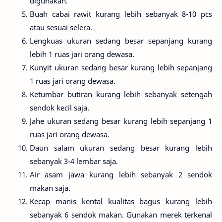
digunakan.
Buah cabai rawit kurang lebih sebanyak 8-10 pcs
atau sesuai selera.
Lengkuas ukuran sedang besar sepanjang kurang
lebih 1 ruas jari orang dewasa.
Kunyit ukuran sedang besar kurang lebih sepanjang
1 ruas jari orang dewasa.
Ketumbar butiran kurang lebih sebanyak setengah
sendok kecil saja.
Jahe ukuran sedang besar kurang lebih sepanjang 1
ruas jari orang dewasa.
Daun salam ukuran sedang besar kurang lebih
sebanyak 3-4 lembar saja.
Air asam jawa kurang lebih sebanyak 2 sendok
makan saja.
Kecap manis kental kualitas bagus kurang lebih
sebanyak 6 sendok makan. Gunakan merek terkenal