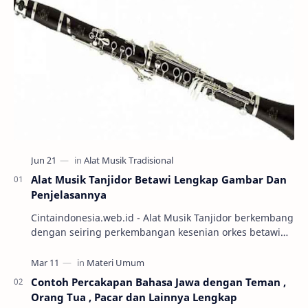
Alat Musik Tanjidor Betawi Lengkap Gambar Dan
Penjelasannya
Cintaindonesia.web.id - Alat Musik Tanjidor berkembang
dengan seiring perkembangan kesenian orkes betawi
yang mulai marak diabad ke-19. Keseni…
Contoh Percakapan Bahasa Jawa dengan Teman ,
Orang Tua , Pacar dan Lainnya Lengkap