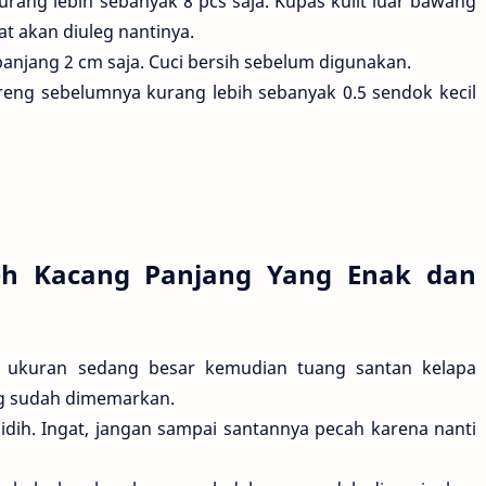
ang lebih sebanyak 8 pcs saja. Kupas kulit luar bawang
at akan diuleg nantinya.
anjang 2 cm saja. Cuci bersih sebelum digunakan.
reng sebelumnya kurang lebih sebanyak 0.5 sendok kecil
h Kacang Panjang Yang Enak dan
 ukuran sedang besar kemudian tuang santan kelapa
g sudah dimemarkan.
dih. Ingat, jangan sampai santannya pecah karena nanti