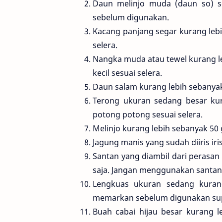
Daun melinjo muda (daun so) se
sebelum digunakan.
Kacang panjang segar kurang lebih 
selera.
Nangka muda atau tewel kurang lebi
kecil sesuai selera.
Daun salam kurang lebih sebanyak
Terong ukuran sedang besar kur
potong potong sesuai selera.
Melinjo kurang lebih sebanyak 50 
Jagung manis yang sudah diiris ir
Santan yang diambil dari perasan 
saja. Jangan menggunakan santan 
Lengkuas ukuran sedang kurang
memarkan sebelum digunakan sup
Buah cabai hijau besar kurang le