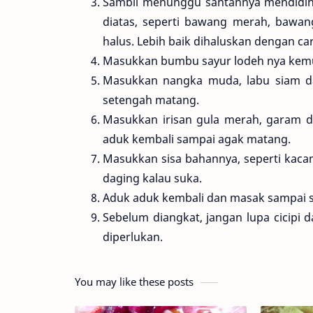
Sambil menunggu santannya mendidih
diatas, seperti bawang merah, bawang
halus. Lebih baik dihaluskan dengan ca
Masukkan bumbu sayur lodeh nya kemu
Masukkan nangka muda, labu siam d
setengah matang.
Masukkan irisan gula merah, garam
aduk kembali sampai agak matang.
Masukkan sisa bahannya, seperti kacang
daging kalau suka.
Aduk aduk kembali dan masak sampai
Sebelum diangkat, jangan lupa cicipi
diperlukan.
You may like these posts