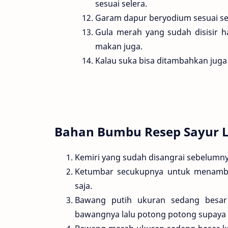
sesuai selera.
Garam dapur beryodium sesuai sel
Gula merah yang sudah disisir h
makan juga.
Kalau suka bisa ditambahkan juga
Bahan Bumbu Resep Sayur 
Kemiri yang sudah disangrai sebelumnya
Ketumbar secukupnya untuk menambah
saja.
Bawang putih ukuran sedang besar 
bawangnya lalu potong potong supaya 