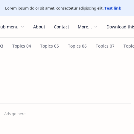
Lorem ipsum dolor sit amet, consectetur adipiscing elit.
Test link
Sub menu
About
Contact
More...
Download thi