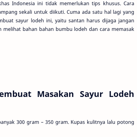
as Indonesia ini tidak memerlukan tips khusus. Cara
ang sekali untuk diikuti. Cuma ada satu hal lagi yang
buat sayur lodeh ini, yaitu santan harus dijaga jangan
hkan melihat bahan bahan bumbu lodeh dan cara memasak
embuat Masakan Sayur Lodeh
banyak 300 gram – 350 gram. Kupas kulitnya lalu potong