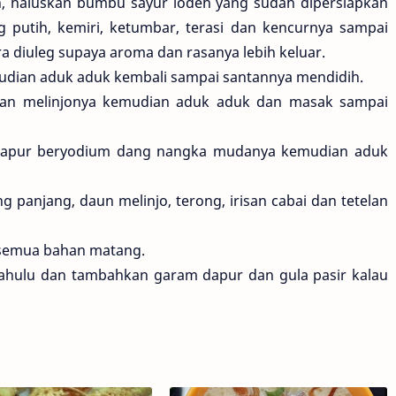
, haluskan bumbu sayur lodeh yang sudah dipersiapkan
 putih, kemiri, ketumbar, terasi dan kencurnya sampai
ra diuleg supaya aroma dan rasanya lebih keluar.
dian aduk aduk kembali sampai santannya mendidih.
an melinjonya kemudian aduk aduk dan masak sampai
 dapur beryodium dang nangka mudanya kemudian aduk
 panjang, daun melinjo, terong, irisan cabai dan tetelan
 semua bahan matang.
 dahulu dan tambahkan garam dapur dan gula pasir kalau