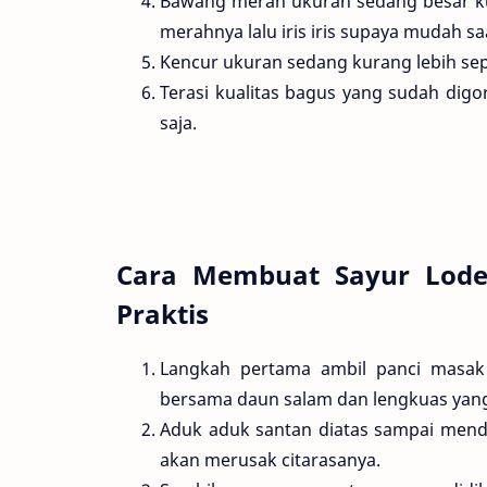
Bawang merah ukuran sedang besar kur
merahnya lalu iris iris supaya mudah sa
Kencur ukuran sedang kurang lebih sep
Terasi kualitas bagus yang sudah digo
saja.
Cara Membuat Sayur Lode
Praktis
Langkah pertama ambil panci masak
bersama daun salam dan lengkuas yan
Aduk aduk santan diatas sampai mendi
akan merusak citarasanya.