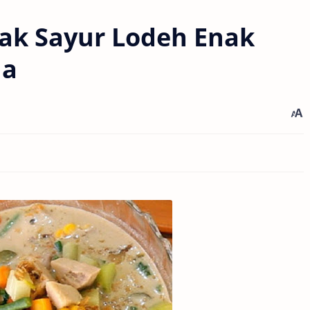
ak Sayur Lodeh Enak
na