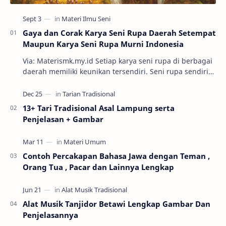
Gaya dan Corak Karya Seni Rupa Daerah Setempat
Maupun Karya Seni Rupa Murni Indonesia
Via: Materismk.my.id Setiap karya seni rupa di berbagai
daerah memiliki keunikan tersendiri. Seni rupa sendiri
adalah ekspresi estetik hasil kar…
13+ Tari Tradisional Asal Lampung serta
Penjelasan + Gambar
Contoh Percakapan Bahasa Jawa dengan Teman ,
Orang Tua , Pacar dan Lainnya Lengkap
Alat Musik Tanjidor Betawi Lengkap Gambar Dan
Penjelasannya