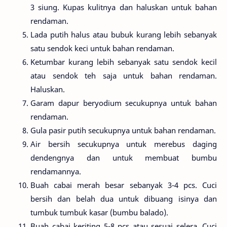
3 siung. Kupas kulitnya dan haluskan untuk bahan
rendaman.
Lada putih halus atau bubuk kurang lebih sebanyak
satu sendok keci untuk bahan rendaman.
Ketumbar kurang lebih sebanyak satu sendok kecil
atau sendok teh saja untuk bahan rendaman.
Haluskan.
Garam dapur beryodium secukupnya untuk bahan
rendaman.
Gula pasir putih secukupnya untuk bahan rendaman.
Air bersih secukupnya untuk merebus daging
dendengnya dan untuk membuat bumbu
rendamannya.
Buah cabai merah besar sebanyak 3-4 pcs. Cuci
bersih dan belah dua untuk dibuang isinya dan
tumbuk tumbuk kasar (bumbu balado).
Buah cabai keriting 5-8 pcs atau sesuai selera. Cuci