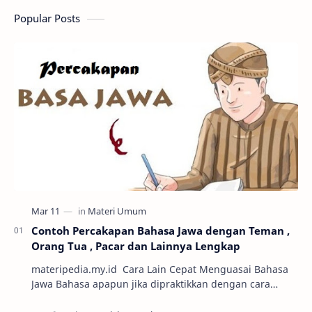
Popular Posts
Contoh Percakapan Bahasa Jawa dengan Teman ,
Orang Tua , Pacar dan Lainnya Lengkap
materipedia.my.id Cara Lain Cepat Menguasai Bahasa
Jawa Bahasa apapun jika dipraktikkan dengan cara
percakapan maka semakin mudah untuk dikuasai. Sa…