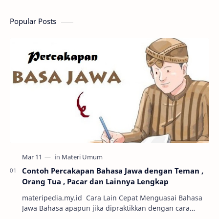
Popular Posts
Contoh Percakapan Bahasa Jawa dengan Teman ,
Orang Tua , Pacar dan Lainnya Lengkap
materipedia.my.id Cara Lain Cepat Menguasai Bahasa
Jawa Bahasa apapun jika dipraktikkan dengan cara
percakapan maka semakin mudah untuk dikuasai. Sa…