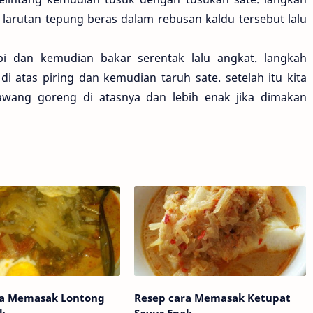
 larutan tepung beras dalam rebusan kaldu tersebut lalu
pi dan kemudian bakar serentak lalu angkat. langkah
di atas piring dan kemudian taruh sate. setelah itu kita
ang goreng di atasnya dan lebih enak jika dimakan
ra Memasak Lontong
Resep cara Memasak Ketupat