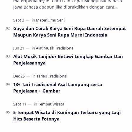
materipedia.my.id Cara Lain Cepat Menguasai Bahasa
Jawa Bahasa apapun jika dipraktikkan dengan cara
percakapan maka semakin mudah untuk dikuasai. Sa…
Gaya dan Corak Karya Seni Rupa Daerah Setempat
Maupun Karya Seni Rupa Murni Indonesia
Alat Musik Tanjidor Betawi Lengkap Gambar Dan
Penjelasannya
13+ Tari Tradisional Asal Lampung serta
Penjelasan + Gambar
5 Tempat Wisata di Kuningan Terbaru yang Lagi
Hits Beserta Fotonya