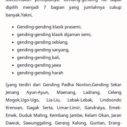
dipilih menjadi 7 bagian yang jumlahnya cukup
banyak.Yakni,
Gending-gending klasik prasemi,
gending-gending klasik dijaman semi,
gending-gending seblang,
gending-gending sanyang,
gending-gending bali,
gending-gending jawa
gending-gending harah
(yang terdiri dari Gending Padha Nonton,Gending Sekar
Jenang Ayun-Ayun, Maenang, Ladrang, Celeng
Mogok,Ugo-Ugo, Lia-Liu, Lebak-Lebak, Lindoondo
Krenoan, Gagak Serta, Limar-Limir, Gandraiya, Emek-
Emek, Duduk Maling, Kembang Jambe, Kelam Okan, Jaran
Dawuk, Sawunggaling, Gerang Kalong, Guritan, Erang-