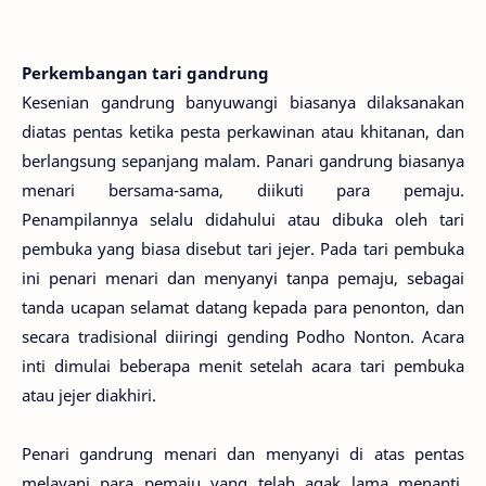
Perkembangan tari gandrung
Kesenian gandrung banyuwangi biasanya dilaksanakan
diatas pentas ketika pesta perkawinan atau khitanan, dan
berlangsung sepanjang malam. Panari gandrung biasanya
menari bersama-sama, diikuti para pemaju.
Penampilannya selalu didahului atau dibuka oleh tari
pembuka yang biasa disebut tari jejer. Pada tari pembuka
ini penari menari dan menyanyi tanpa pemaju, sebagai
tanda ucapan selamat datang kepada para penonton, dan
secara tradisional diiringi gending Podho Nonton. Acara
inti dimulai beberapa menit setelah acara tari pembuka
atau jejer diakhiri.
Penari gandrung menari dan menyanyi di atas pentas
melayani para pemaju yang telah agak lama menanti.