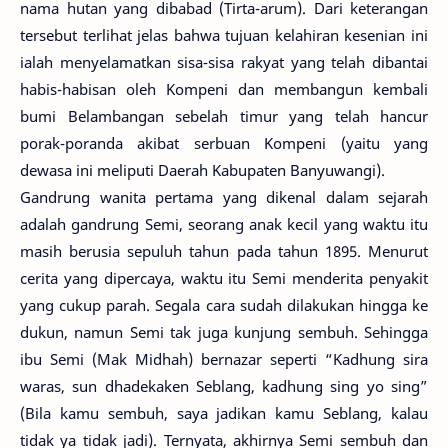
nama hutan yang dibabad (Tirta-arum). Dari keterangan
tersebut terlihat jelas bahwa tujuan kelahiran kesenian ini
ialah menyelamatkan sisa-sisa rakyat yang telah dibantai
habis-habisan oleh Kompeni dan membangun kembali
bumi Belambangan sebelah timur yang telah hancur
porak-poranda akibat serbuan Kompeni (yaitu yang
dewasa ini meliputi Daerah Kabupaten Banyuwangi).
Gandrung wanita pertama yang dikenal dalam sejarah
adalah gandrung Semi, seorang anak kecil yang waktu itu
masih berusia sepuluh tahun pada tahun 1895. Menurut
cerita yang dipercaya, waktu itu Semi menderita penyakit
yang cukup parah. Segala cara sudah dilakukan hingga ke
dukun, namun Semi tak juga kunjung sembuh. Sehingga
ibu Semi (Mak Midhah) bernazar seperti “Kadhung sira
waras, sun dhadekaken Seblang, kadhung sing yo sing”
(Bila kamu sembuh, saya jadikan kamu Seblang, kalau
tidak ya tidak jadi). Ternyata, akhirnya Semi sembuh dan