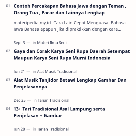
Contoh Percakapan Bahasa Jawa dengan Teman ,
Orang Tua , Pacar dan Lainnya Lengkap
materipedia.my.id Cara Lain Cepat Menguasai Bahasa
Jawa Bahasa apapun jika dipraktikkan dengan cara
percakapan maka semakin mudah untuk dikuasai. Sa…
Gaya dan Corak Karya Seni Rupa Daerah Setempat
Maupun Karya Seni Rupa Murni Indonesia
Alat Musik Tanjidor Betawi Lengkap Gambar Dan
Penjelasannya
13+ Tari Tradisional Asal Lampung serta
Penjelasan + Gambar