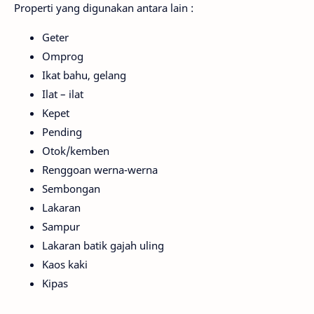
Properti yang digunakan antara lain :
Geter
Omprog
Ikat bahu, gelang
Ilat – ilat
Kepet
Pending
Otok/kemben
Renggoan werna-werna
Sembongan
Lakaran
Sampur
Lakaran batik gajah uling
Kaos kaki
Kipas