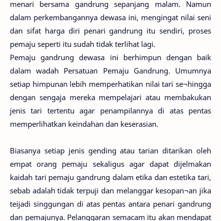
menari bersama gandrung sepanjang malam. Namun
dalam perkembangannya dewasa ini, mengingat nilai seni
dan sifat harga diri penari gandrung itu sendiri, proses
pemaju seperti itu sudah tidak terlihat lagi.
Pemaju gandrung dewasa ini berhimpun dengan baik
dalam wadah Persatuan Pemaju Gandrung. Umumnya
setiap himpunan lebih memperhatikan nilai tari se¬hingga
dengan sengaja mereka mempelajari atau membakukan
jenis tari tertentu agar penampilannya di atas pentas
memperlihatkan keindahan dan keserasian.
Biasanya setiap jenis gending atau tarian ditarikan oleh
empat orang pemaju sekaligus agar dapat dijelmakan
kaidah tari pemaju gandrung dalam etika dan estetika tari,
sebab adalah tidak terpuji dan melanggar kesopan¬an jika
teijadi singgungan di atas pentas antara penari gandrung
dan pemajunya. Pelanggaran semacam itu akan mendapat