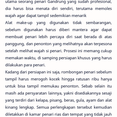
utama seorang penari Gandrung yang sudah profesional,
dia harus bisa menata diri sendiri, terutama memoles
wajah agar dapat tampil sedemikian menarik
Alat make-up yang digunakan tidak sembarangan,
sebelum digunakan harus diberi mantera agar dapat
membuat penari lebih percaya diri saat berada di atas
panggung, dan penonton yang melihatnya akan terpesona
setelah melihat wajah si penari. Prosesi ini memang cukup
memakan waktu, di samping persiapan khusus yang harus
dilakukan para penari.
Kadang dari persiapan ini saja, rombongan penari sebelum
tampil harus merogoh kocek hingga ratusan ribu hanya
untuk bisa tampil memukau penonton. Sebab selain itu
masih ada persyaratan lainnya, yakni disediakannya sesaji
yang terdiri dari kelapa, pisang, beras, gula, ayam dan alat
kinang lengkap. Semua perlengkapan tersebut kemudian
diletakkan di kamar penari rias dan tempat yang tidak jauh