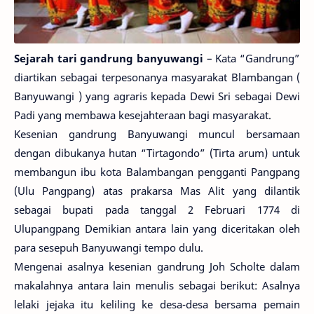
Sejarah tari gandrung banyuwangi
– Kata “Gandrung”
diartikan sebagai terpesonanya masyarakat Blambangan (
Banyuwangi ) yang agraris kepada Dewi Sri sebagai Dewi
Padi yang membawa kesejahteraan bagi masyarakat.
Kesenian gandrung Banyuwangi muncul bersamaan
dengan dibukanya hutan “Tirtagondo” (Tirta arum) untuk
membangun ibu kota Balambangan pengganti Pangpang
(Ulu Pangpang) atas prakarsa Mas Alit yang dilantik
sebagai bupati pada tanggal 2 Februari 1774 di
Ulupangpang Demikian antara lain yang diceritakan oleh
para sesepuh Banyuwangi tempo dulu.
Mengenai asalnya kesenian gandrung Joh Scholte dalam
makalahnya antara lain menulis sebagai berikut: Asalnya
lelaki jejaka itu keliling ke desa-desa bersama pemain