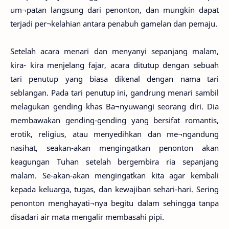
um¬patan langsung dari penonton, dan mungkin dapat
terjadi per¬kelahian antara penabuh gamelan dan pemaju.
Setelah acara menari dan menyanyi sepanjang malam,
kira- kira menjelang fajar, acara ditutup dengan sebuah
tari penutup yang biasa dikenal dengan nama tari
seblangan. Pada tari penutup ini, gandrung menari sambil
melagukan gending khas Ba¬nyuwangi seorang diri. Dia
membawakan gending-gending yang bersifat romantis,
erotik, religius, atau menyedihkan dan me¬ngandung
nasihat, seakan-akan mengingatkan penonton akan
keagungan Tuhan setelah bergembira ria sepanjang
malam. Se-akan-akan mengingatkan kita agar kembali
kepada keluarga, tugas, dan kewajiban sehari-hari. Sering
penonton menghayati¬nya begitu dalam sehingga tanpa
disadari air mata mengalir membasahi pipi.