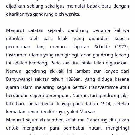
dijadikan seblang sekaligus memulai babak baru dengan
ditarikannya gandrung oleh wanita.
Menurut catatan sejarah, gandrung pertama kalinya
ditarikan oleh para lelaki yang didandani seperti
perempuan dan, menurut laporan Scholte (1927),
instrumen utama yang mengiringi tarian gandrung lanang
ini adalah kendang. Pada saat itu, biola telah digunakan.
Namun, gandrung laki-laki ini lambat laun lenyap dari
Banyuwangi sekitar tahun 1890an, yang diduga karena
ajaran Islam melarang segala bentuk transvestisme atau
berdandan seperti perempuan. Namun, tari gandrung laki-
laki baru benar-benar lenyap pada tahun 1914, setelah
kematian penari terakhirnya, yakni Marsan.
Menurut sejumlah sumber, kelahiran Gandrung ditujukan
untuk menghibur para pembabat hutan, mengiringi