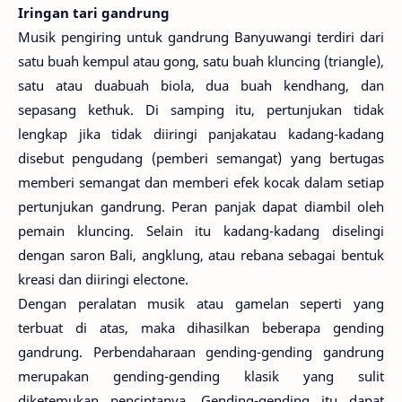
Iringan tari gandrung
Musik pengiring untuk gandrung Banyuwangi terdiri dari
satu buah kempul atau gong, satu buah kluncing (triangle),
satu atau duabuah biola, dua buah kendhang, dan
sepasang kethuk. Di samping itu, pertunjukan tidak
lengkap jika tidak diiringi panjakatau kadang-kadang
disebut pengudang (pemberi semangat) yang bertugas
memberi semangat dan memberi efek kocak dalam setiap
pertunjukan gandrung. Peran panjak dapat diambil oleh
pemain kluncing. Selain itu kadang-kadang diselingi
dengan saron Bali, angklung, atau rebana sebagai bentuk
kreasi dan diiringi electone.
Dengan peralatan musik atau gamelan seperti yang
terbuat di atas, maka dihasilkan beberapa gending
gandrung. Perbendaharaan gending-gending gandrung
merupakan gending-gending klasik yang sulit
diketemukan penciptanya. Gending-gending itu dapat