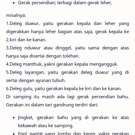
Gerak persendian; terbagi dalam gerak leher,
misalnya:
1.Deleg duwur, yaitu gerakan kepala dan leher yang
digerakkan hanya leher bagian atas saja, gerak kepala ke
2.kiri dan ke kanan.
3.Deleg nduwur atau dinggel, yaitu sama dengan atas
hanya saja disertai dengan tolehan.
4.Deleg manthuk, yakni gerakan kepala mengangguk.
5.Deleg layangan, yaitu gerakan deleg duwur yang di
sertai dengan ayunan tubuh.
6.Deleg gulu, yaitu gerakan kepala ke kiri dan ke kanan.
Di samping itu masih ada lagi gerak persendian bahu.
Gerakan ini dalam tari gandrung terdiri dari:
Jingket, gerakan bahu yang di gerakan ke atas
kebawah atau ke samping.
Egol pantat yang lombo dan kerep, yakni gerakan