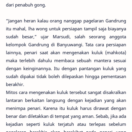
dari penabuh gong.
“Jangan heran kalau orang nanggap pagelaran Gandrung
itu mahal, lha wong untuk persiapan tampil saja biayanya
sudah besar,” ujar Marsudi, salah seorang anggota
kelompok Gandrung di Banyuwangi. Tata cara persiapan
lainnya, penari saat akan mengenakan kuluk (mahkota)
maka terlebih dahulu membaca sebuah mantera sesuai
dengan keinginannya. Itu dengan pantangan kuluk yang
sudah dipakai tidak boleh dilepaskan hingga pementasan
berakhir.
Mitos cara mengenakan kuluk tersebut sangat disakralkan
lantaran berkaitan langsung dengan kejadian yang akan
menimpa penari. Karena itu kuluk harus dirawat dengan
benar dan diletakkan di tempat yang aman. Sebab, jika ada
kejadian seperti kuluk terjatuh atau terlepas sebelum
pagelaran berakhir akan berakibat pada penari yang