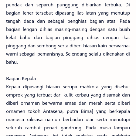
pundak dan separuh punggung dibiarkan terbuka. Di
bagian leher tersebut dipasang ilat-ilatan yang menutup
tengah dada dan sebagai penghias bagian atas. Pada
bagian lengan dihias masing-masing dengan satu buah
kelat bahu dan bagian pinggang dihias dengan ikat
pinggang dan sembong serta diberi hiasan kain berwarna-
warni sebagai pemanisnya. Selendang selalu dikenakan di
bahu.
Bagian Kepala
Kepala dipasangi hiasan serupa mahkota yang disebut
omprok yang terbuat dari kulit kerbau yang disamak dan
diberi ornamen berwarna emas dan merah serta diberi
ornamen tokoh Antasena, putra Bima] yang berkepala
manusia raksasa namun berbadan ular serta menutupi
seluruh rambut penari gandrung. Pada masa lampau
ornamen Antasena ini tidak melekat pada mahkota