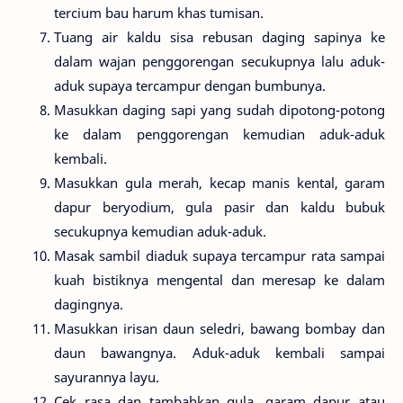
tercium bau harum khas tumisan.
Tuang air kaldu sisa rebusan daging sapinya ke
dalam wajan penggorengan secukupnya lalu aduk-
aduk supaya tercampur dengan bumbunya.
Masukkan daging sapi yang sudah dipotong-potong
ke dalam penggorengan kemudian aduk-aduk
kembali.
Masukkan gula merah, kecap manis kental, garam
dapur beryodium, gula pasir dan kaldu bubuk
secukupnya kemudian aduk-aduk.
Masak sambil diaduk supaya tercampur rata sampai
kuah bistiknya mengental dan meresap ke dalam
dagingnya.
Masukkan irisan daun seledri, bawang bombay dan
daun bawangnya. Aduk-aduk kembali sampai
sayurannya layu.
Cek rasa dan tambahkan gula, garam dapur atau