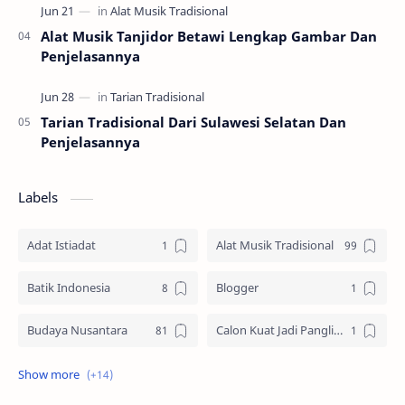
Alat Musik Tanjidor Betawi Lengkap Gambar Dan
Penjelasannya
Tarian Tradisional Dari Sulawesi Selatan Dan
Penjelasannya
Labels
Adat Istiadat
Alat Musik Tradisional
Batik Indonesia
Blogger
Budaya Nusantara
Calon Kuat Jadi Panglima TNI
Jasa website
Materi Ilmu Seni