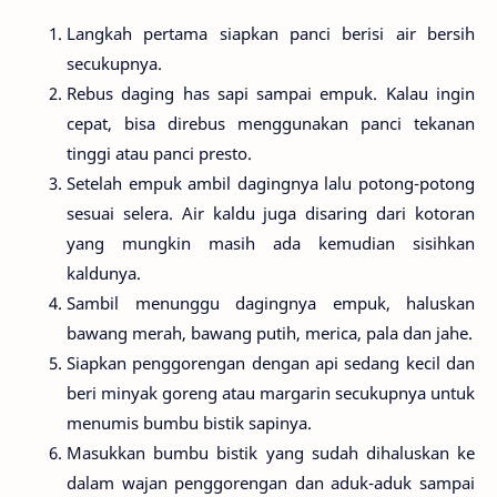
Langkah pertama siapkan panci berisi air bersih
secukupnya.
Rebus daging has sapi sampai empuk. Kalau ingin
cepat, bisa direbus menggunakan panci tekanan
tinggi atau panci presto.
Setelah empuk ambil dagingnya lalu potong-potong
sesuai selera. Air kaldu juga disaring dari kotoran
yang mungkin masih ada kemudian sisihkan
kaldunya.
Sambil menunggu dagingnya empuk, haluskan
bawang merah, bawang putih, merica, pala dan jahe.
Siapkan penggorengan dengan api sedang kecil dan
beri minyak goreng atau margarin secukupnya untuk
menumis bumbu bistik sapinya.
Masukkan bumbu bistik yang sudah dihaluskan ke
dalam wajan penggorengan dan aduk-aduk sampai