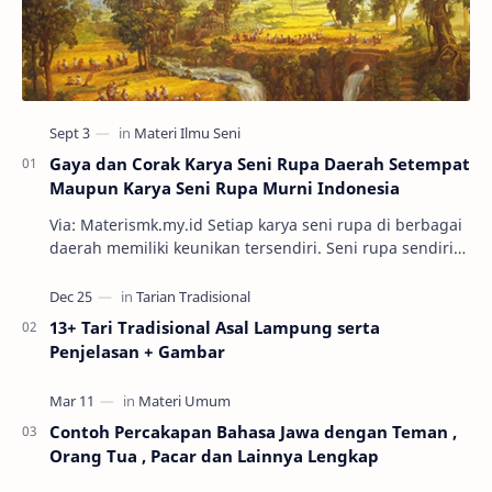
Gaya dan Corak Karya Seni Rupa Daerah Setempat
Maupun Karya Seni Rupa Murni Indonesia
Via: Materismk.my.id Setiap karya seni rupa di berbagai
daerah memiliki keunikan tersendiri. Seni rupa sendiri
adalah ekspresi estetik hasil kar…
13+ Tari Tradisional Asal Lampung serta
Penjelasan + Gambar
Contoh Percakapan Bahasa Jawa dengan Teman ,
Orang Tua , Pacar dan Lainnya Lengkap