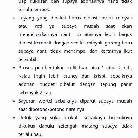
uap kukusan dan supaya adonannya nanti tidak
terlalu lembek.
Loyang yang dipakai harus dialasi kertas minyak
atau roti ya supaya mudah saat akan
mengeluarkannya nanti. Di atasnya lebih bagus
diolesi kembali dnegan sedikit minyak goreng baru
supaya nanti tidak menempel dan kertasnya ikut
terambil.
Proses pembentukan kulit luar bisa 1 atau 2 kali.
Kalau ingin lebih cruncy dan krispi, sebaiknya
adonan nugget dibalut dengan tepung panir
sebanyak 2 kali.
Sayuran wortel sebaiknya diparut supaya mudah
saat dipotong-potong nantinya.
Untuk yang suka brokoli, sebaiknya brokolinya
dikukus dahulu setengah matang supaya tidak
terlalu bau.