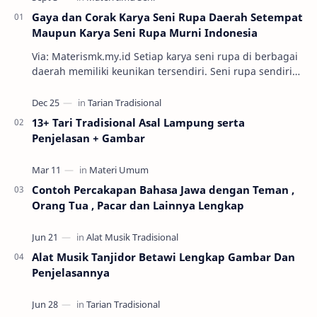
Gaya dan Corak Karya Seni Rupa Daerah Setempat
Maupun Karya Seni Rupa Murni Indonesia
Via: Materismk.my.id Setiap karya seni rupa di berbagai
daerah memiliki keunikan tersendiri. Seni rupa sendiri
adalah ekspresi estetik hasil kar…
13+ Tari Tradisional Asal Lampung serta
Penjelasan + Gambar
Contoh Percakapan Bahasa Jawa dengan Teman ,
Orang Tua , Pacar dan Lainnya Lengkap
Alat Musik Tanjidor Betawi Lengkap Gambar Dan
Penjelasannya