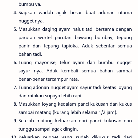
bumbu ya.
Siapkan wadah agak besar buat adonan utama
nugget nya.
Masukkan daging ayam halus tadi bersama dengan
parutan wortel parutan bawang bombay, tepung
panir dan tepung tapioka. Aduk sebentar semua
bahan tadi.
Tuang mayonise, telur ayam dan bumbu nugget
sayur nya. Aduk kembali semua bahan sampai
benar-benar tercampur rata.
Tuang adonan nugget ayam sayur tadi keatas loyang
dan ratakan supaya lebih rapi.
Masukkan loyang kedalam panci kukusan dan kukus
sampai matang (kurang lebih selama 1/2 jam).
Setelah matang keluarkan dari panci kukusan dan
tunggu sampai agak dingin.
Keluarkan nugget yang sudah dikukus tadi dari