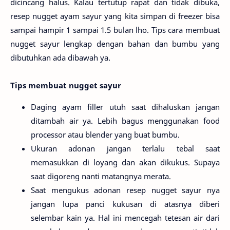
dicincang halus. Kalau tertutup rapat dan tidak dibuka,
resep nugget ayam sayur yang kita simpan di freezer bisa
sampai hampir 1 sampai 1.5 bulan lho. Tips cara membuat
nugget sayur lengkap dengan bahan dan bumbu yang
dibutuhkan ada dibawah ya.
Tips membuat nugget sayur
Daging ayam filler utuh saat dihaluskan jangan
ditambah air ya. Lebih bagus menggunakan food
processor atau blender yang buat bumbu.
Ukuran adonan jangan terlalu tebal saat
memasukkan di loyang dan akan dikukus. Supaya
saat digoreng nanti matangnya merata.
Saat mengukus adonan resep nugget sayur nya
jangan lupa panci kukusan di atasnya diberi
selembar kain ya. Hal ini mencegah tetesan air dari