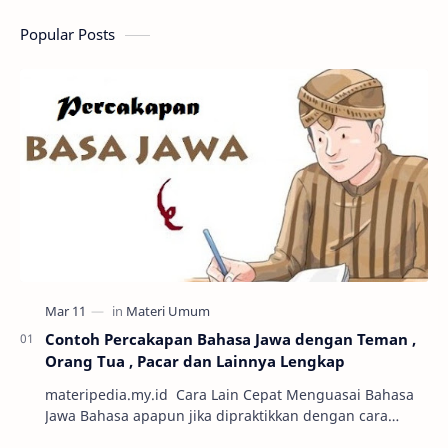
Popular Posts
Contoh Percakapan Bahasa Jawa dengan Teman ,
Orang Tua , Pacar dan Lainnya Lengkap
materipedia.my.id Cara Lain Cepat Menguasai Bahasa
Jawa Bahasa apapun jika dipraktikkan dengan cara
percakapan maka semakin mudah untuk dikuasai. Sa…