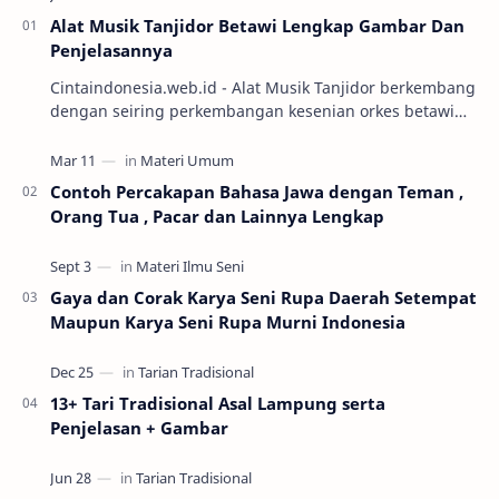
Alat Musik Tanjidor Betawi Lengkap Gambar Dan
Penjelasannya
Cintaindonesia.web.id - Alat Musik Tanjidor berkembang
dengan seiring perkembangan kesenian orkes betawi
yang mulai marak diabad ke-19. Keseni…
Contoh Percakapan Bahasa Jawa dengan Teman ,
Orang Tua , Pacar dan Lainnya Lengkap
Gaya dan Corak Karya Seni Rupa Daerah Setempat
Maupun Karya Seni Rupa Murni Indonesia
13+ Tari Tradisional Asal Lampung serta
Penjelasan + Gambar