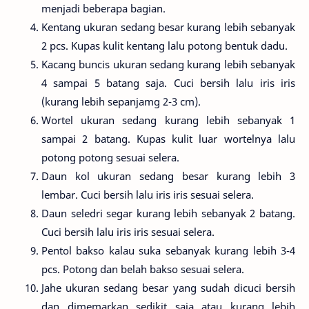
menjadi beberapa bagian.
Kentang ukuran sedang besar kurang lebih sebanyak
2 pcs. Kupas kulit kentang lalu potong bentuk dadu.
Kacang buncis ukuran sedang kurang lebih sebanyak
4 sampai 5 batang saja. Cuci bersih lalu iris iris
(kurang lebih sepanjamg 2-3 cm).
Wortel ukuran sedang kurang lebih sebanyak 1
sampai 2 batang. Kupas kulit luar wortelnya lalu
potong potong sesuai selera.
Daun kol ukuran sedang besar kurang lebih 3
lembar. Cuci bersih lalu iris iris sesuai selera.
Daun seledri segar kurang lebih sebanyak 2 batang.
Cuci bersih lalu iris iris sesuai selera.
Pentol bakso kalau suka sebanyak kurang lebih 3-4
pcs. Potong dan belah bakso sesuai selera.
Jahe ukuran sedang besar yang sudah dicuci bersih
dan dimemarkan sedikit saja atau kurang lebih