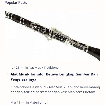
Popular Posts
Alat Musik Tanjidor Betawi Lengkap Gambar Dan
Penjelasannya
Cintaindonesia.web.id - Alat Musik Tanjidor berkembang
dengan seiring perkembangan kesenian orkes betawi
yang mulai marak diabad ke-19. Keseni…