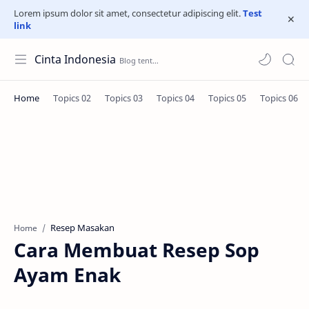
Lorem ipsum dolor sit amet, consectetur adipiscing elit.
Test
link
Cinta Indonesia
Resep Masakan
Home
Cara Membuat Resep Sop
Ayam Enak