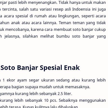
anjar pasti lebih menyenangkan. Tidak hanya untuk makan
rcinta, salah satu variasi resep asli Indoensia ini juga
a acara spesial di rumah atau lingkungan, seperti acara
g tahun anak atau acara lainnya. Teman teman yang tidak
tuk mencobanya, karena cara membuat soto banjar cukup
h jelasnya, silahkan melihat bumbu soto banjar yang
oto Banjar Spesial Enak
 1 ekor ayam segar ukuran sedang atau kurang lebih
eberapa bagian supaya mudah untuk memasaknya.
amnya kurang lebih sebanyak 2.5 liter.
urang lebih sebanyak 10 pcs. Sebaiknya menggunakan
ih terasa. Kupas kulitnya lalu dihaluskan.