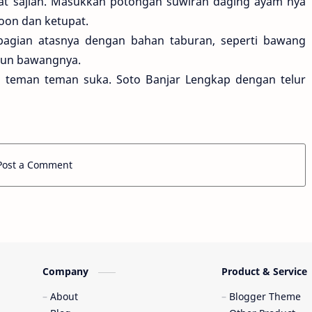
at sajian. Masukkan potongan suwiran daging ayam nya
soon dan ketupat.
 bagian atasnya dengan bahan taburan, seperti bawang
daun bawangnya.
 teman teman suka. Soto Banjar Lengkap dengan telur
Post a Comment
Company
Product & Service
About
Blogger Theme