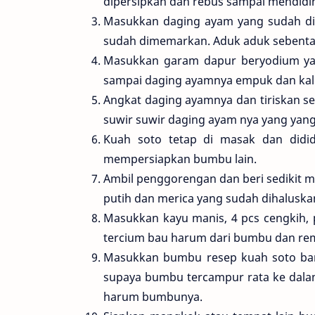
dipersipkan dan rebus sampai mendidi
Masukkan daging ayam yang sudah dip
sudah dimemarkan. Aduk aduk sebenta
Masukkan garam dapur beryodium yan
sampai daging ayamnya empuk dan kal
Angkat daging ayamnya dan tiriskan s
suwir suwir daging ayam nya yang yang 
Kuah soto tetap di masak dan didid
mempersiapkan bumbu lain.
Ambil penggorengan dan beri sedikit
putih dan merica yang sudah dihaluska
Masukkan kayu manis, 4 pcs cengkih, 
tercium bau harum dari bumbu dan rem
Masukkan bumbu resep kuah soto ban
supaya bumbu tercampur rata ke dal
harum bumbunya.