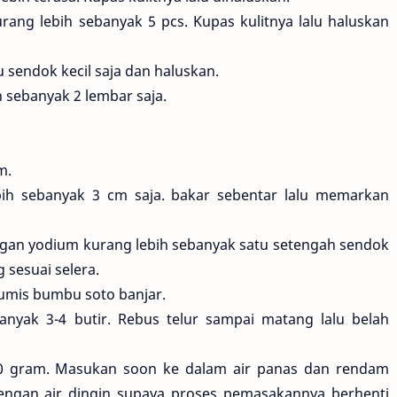
ang lebih sebanyak 5 pcs. Kupas kulitnya lalu haluskan
u sendok kecil saja dan haluskan.
 sebanyak 2 lembar saja.
m.
bih sebanyak 3 cm saja. bakar sebentar lalu memarkan
an yodium kurang lebih sebanyak satu setengah sendok
 sesuai selera.
mis bumbu soto banjar.
nyak 3-4 butir. Rebus telur sampai matang lalu belah
10 gram. Masukan soon ke dalam air panas dan rendam
engan air dingin supaya proses pemasakannya berhenti