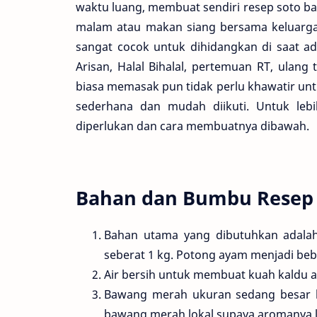
waktu luang, membuat sendiri resep soto b
malam atau makan siang bersama keluarga te
sangat cocok untuk dihidangkan di saat ad
Arisan, Halal Bihalal, pertemuan RT, ulan
biasa memasak pun tidak perlu khawatir un
sederhana dan mudah diikuti. Untuk lebi
diperlukan dan cara membuatnya dibawah.
Bahan dan Bumbu Resep S
Bahan utama yang dibutuhkan adalah
seberat 1 kg. Potong ayam menjadi b
Air bersih untuk membuat kuah kaldu ay
Bawang merah ukuran sedang besar k
bawang merah lokal supaya aromanya leb