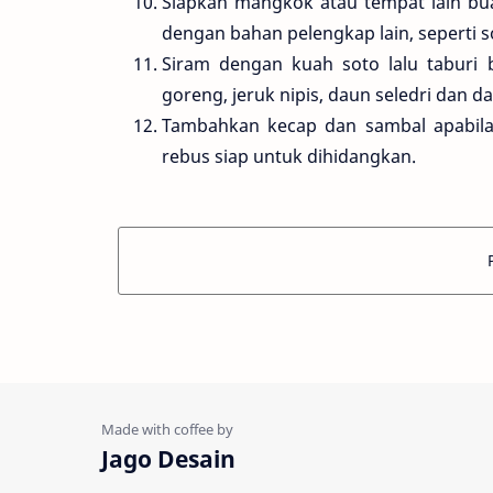
Siapkan mangkok atau tempat lain bu
dengan bahan pelengkap lain, seperti 
Siram dengan kuah soto lalu taburi
goreng, jeruk nipis, daun seledri dan 
Tambahkan kecap dan sambal apabila
rebus siap untuk dihidangkan.
Jago Desain