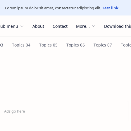
Lorem ipsum dolor sit amet, consectetur adipiscing elit.
Test link
Sub menu
About
Contact
More...
Download thi