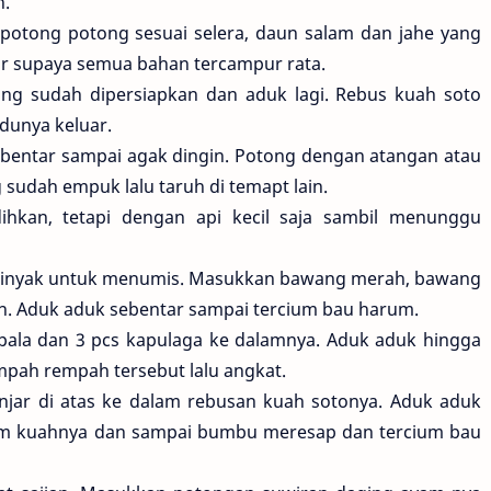
h.
otong potong sesuai selera, daun salam dan jahe yang
r supaya semua bahan tercampur rata.
g sudah dipersiapkan dan aduk lagi. Rebus kuah soto
dunya keluar.
ebentar sampai agak dingin. Potong dengan atangan atau
sudah empuk lalu taruh di temapt lain.
ihkan, tetapi dengan api kecil saja sambil menunggu
 minyak untuk menumis. Masukkan bawang merah, bawang
n. Aduk aduk sebentar sampai tercium bau harum.
pala dan 3 pcs kapulaga ke dalamnya. Aduk aduk hingga
pah rempah tersebut lalu angkat.
jar di atas ke dalam rebusan kuah sotonya. Aduk aduk
am kuahnya dan sampai bumbu meresap dan tercium bau