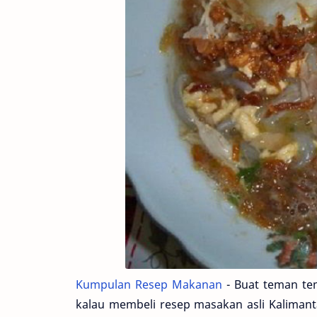
Kumpulan Resep Makanan
- Buat teman tem
kalau membeli resep masakan asli Kalimant