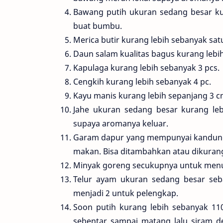
Bawang putih ukuran sedang besar kur
buat bumbu.
Merica butir kurang lebih sebanyak sat
Daun salam kualitas bagus kurang lebih
Kapulaga kurang lebih sebanyak 3 pcs.
Cengkih kurang lebih sebanyak 4 pc.
Kayu manis kurang lebih sepanjang 3 c
Jahe ukuran sedang besar kurang le
supaya aromanya keluar.
Garam dapur yang mempunyai kandung
makan. Bisa ditambahkan atau dikurang
Minyak goreng secukupnya untuk menu
Telur ayam ukuran sedang besar seba
menjadi 2 untuk pelengkap.
Soon putih kurang lebih sebanyak 1
sebentar sampai matang lalu siram d