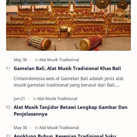
Gamelan Bali, Alat Musik Tradisional Khas Bali
Cintaindonesia.web.id Gamelan Bali adalah jenis alat
musik gamelan tradisional yang berasal dari Bali.
Gamelan Bali ini mempunyai beberapa per…
Alat Musik Tanjidor Betawi Lengkap Gambar Dan
Penjelasannya
Angklung Buhun, Kesenian Tradisional Suku