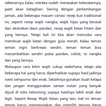
sebenarnya kalau mereka sudah merasakan kelezatannya,
pasti akan ketagihan. Seiring dengan perkembangan
jaman, ada beberapa macam variasi resep kue tradisional
ini, seperti resep wajik nangka, wajik hijau yang berasal
dari ekstrakan daun pandan, resep wajik ketan hitam dan
yang lainnya. Tetapi kali ini kita akan mencoba cara
membuat wajik ketan dengan gula merah. Kalau teman
teman ingin berkreasi sendiri, teman teman bisa
menambahkan sendiri pasta pandan, coklat, isi nangka
dan yang lainnya.
Walaupun cara bikin wajik cukup sederhana, tetapi ada
beberapa hal yang harus diperhatikan supaya hasil jadinya
nanti sempurna dan enak. Sebaiknya gunakan buah kelapa
dan jangan menggunakan santan instan yang banyak
dijual di toko kelontong supaya hasilnya lebih enak dan
legit. Seperti Resep Wajik Ketan yang lain, kali ini teman
teman harus menggunakan dan memilih tepung beras