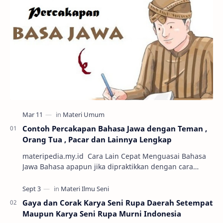
Contoh Percakapan Bahasa Jawa dengan Teman ,
Orang Tua , Pacar dan Lainnya Lengkap
materipedia.my.id Cara Lain Cepat Menguasai Bahasa
Jawa Bahasa apapun jika dipraktikkan dengan cara
percakapan maka semakin mudah untuk dikuasai. Sa…
Gaya dan Corak Karya Seni Rupa Daerah Setempat
Maupun Karya Seni Rupa Murni Indonesia