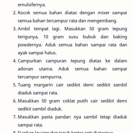
emulsifernya.
Kocok semua bahan diatas dengan mixer sampai
semua bahan tercampur rata dan mengembang.
Ambil tempat lagi. Masukkan 50 gram tepung
terigunya, 10 gram susu bubuk dan baking
powdernya. Aduk semua bahan sampai rata dan
ayak sampai halus.
Campurkan campuran tepung diatas ke dalam
adonan utama. Aduk semua bahan sampai
tercampur sempurna.
Tuang margarin cair sedikit demi sedikit sambil
diaduk sampai rata.
Masukkan 50 gram coklat putih cair sedikit demi
sedikit sambil diaduk.
Masukkan pasta pandan nya sambil tetap diaduk
sampai rata.
Siapkan loyang dan taruh kertas roti diatasnya.