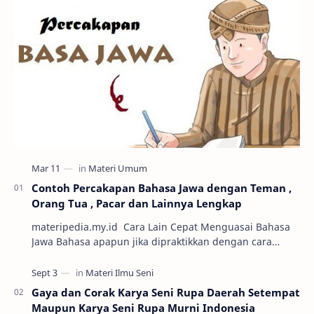
Contoh Percakapan Bahasa Jawa dengan Teman ,
Orang Tua , Pacar dan Lainnya Lengkap
materipedia.my.id Cara Lain Cepat Menguasai Bahasa
Jawa Bahasa apapun jika dipraktikkan dengan cara
percakapan maka semakin mudah untuk dikuasai. Sa…
Gaya dan Corak Karya Seni Rupa Daerah Setempat
Maupun Karya Seni Rupa Murni Indonesia