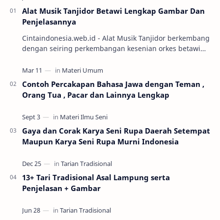
Alat Musik Tanjidor Betawi Lengkap Gambar Dan
Penjelasannya
Cintaindonesia.web.id - Alat Musik Tanjidor berkembang
dengan seiring perkembangan kesenian orkes betawi
yang mulai marak diabad ke-19. Keseni…
Contoh Percakapan Bahasa Jawa dengan Teman ,
Orang Tua , Pacar dan Lainnya Lengkap
Gaya dan Corak Karya Seni Rupa Daerah Setempat
Maupun Karya Seni Rupa Murni Indonesia
13+ Tari Tradisional Asal Lampung serta
Penjelasan + Gambar