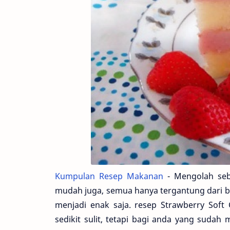
Kumpulan Resep Makanan
- Mengolah seb
mudah juga, semua hanya tergantung dari b
menjadi enak saja. resep Strawberry Sof
sedikit sulit, tetapi bagi anda yang suda