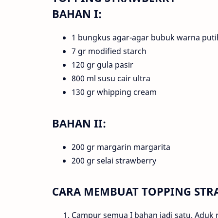
BAHAN I:
1 bungkus agar-agar bubuk warna puti
7 gr modified starch
120 gr gula pasir
800 ml susu cair ultra
130 gr whipping cream
BAHAN II:
200 gr margarin margarita
200 gr selai strawberry
CARA MEMBUAT TOPPING STR
Campur semua I bahan jadi satu. Aduk 