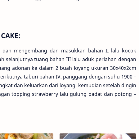
 CAKE:
h dan mengembang dan masukkan bahan II lalu kocok
h selanjutnya tuang bahan III lalu aduk perlahan dengan
tuang adonan ke dalam 2 buah loyang ukuran 30x40x2cm
 berikutnya taburi bahan IV, panggang dengan suhu 1900 –
ngkat dan keluarkan dari loyang. kemudian setelah dingin
engan topping strawberry lalu gulung padat dan potong –