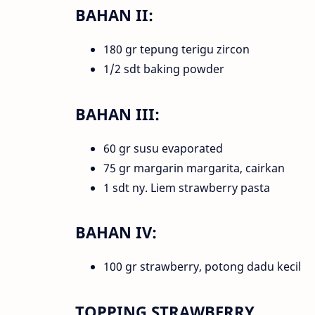
BAHAN II:
180 gr tepung terigu zircon
1/2 sdt baking powder
BAHAN III:
60 gr susu evaporated
75 gr margarin margarita, cairkan
1 sdt ny. Liem strawberry pasta
BAHAN IV:
100 gr strawberry, potong dadu kecil
TOPPING STRAWBERRY