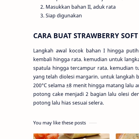
Masukkan bahan II, aduk rata
Siap digunakan
CARA BUAT STRAWBERRY SOFT
Langkah awal kocok bahan I hingga puti
kembali hingga rata. kemudian untuk langka
spatula hingga tercampur rata. kemudian 
yang telah diolesi margarin. untuk langkah
200°C selama ±8 menit hingga matang lalu a
potong cake menjadi 2 bagian lalu olesi d
potong lalu hias sesuai selera.
You may like these posts