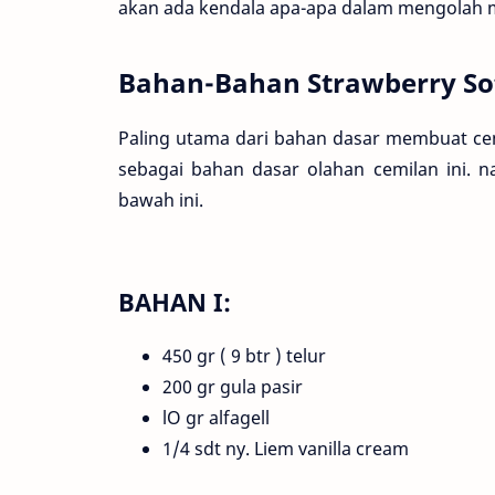
akan ada kendala apa-apa dalam mengolah m
Bahan-Bahan Strawberry So
Paling utama dari bahan dasar membuat cem
sebagai bahan dasar olahan cemilan ini. 
bawah ini.
BAHAN I:
450 gr ( 9 btr ) telur
200 gr gula pasir
lO gr alfagell
1/4 sdt ny. Liem vanilla cream