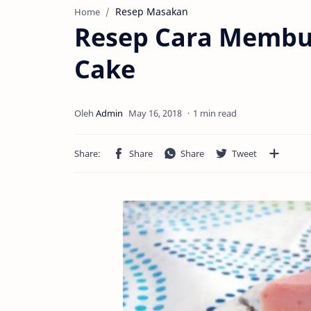
Resep Masakan
Home
Resep Cara Membua
Cake
1 min read