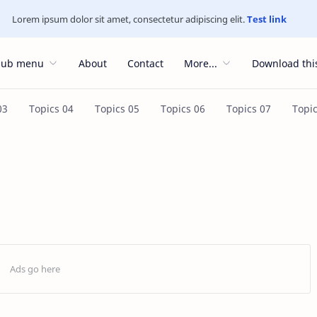
Lorem ipsum dolor sit amet, consectetur adipiscing elit.
Test link
Sub menu
About
Contact
More...
Download thi