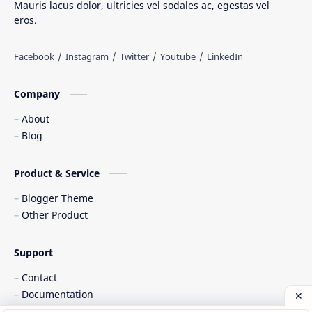
Mauris lacus dolor, ultricies vel sodales ac, egestas vel
eros.
Tarian Tradisional
Tempat Wisata
Web freelancer
Wisata Indonesia
Company
About
Blog
Product & Service
Blogger Theme
Other Product
Support
Contact
Documentation