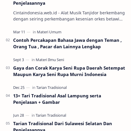
Penjelasannya
Cintaindonesia.web.id - Alat Musik Tanjidor berkembang
dengan seiring perkembangan kesenian orkes betawi
yang mulai marak diabad ke-19. Keseni…
Contoh Percakapan Bahasa Jawa dengan Teman ,
Orang Tua , Pacar dan Lainnya Lengkap
Gaya dan Corak Karya Seni Rupa Daerah Setempat
Maupun Karya Seni Rupa Murni Indonesia
13+ Tari Tradisional Asal Lampung serta
Penjelasan + Gambar
Tarian Tradisional Dari Sulawesi Selatan Dan
Penjelasannya