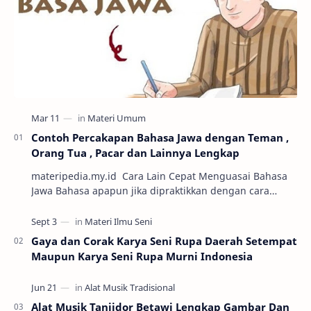
Contoh Percakapan Bahasa Jawa dengan Teman ,
Orang Tua , Pacar dan Lainnya Lengkap
materipedia.my.id Cara Lain Cepat Menguasai Bahasa
Jawa Bahasa apapun jika dipraktikkan dengan cara
percakapan maka semakin mudah untuk dikuasai. Sa…
Gaya dan Corak Karya Seni Rupa Daerah Setempat
Maupun Karya Seni Rupa Murni Indonesia
Alat Musik Tanjidor Betawi Lengkap Gambar Dan