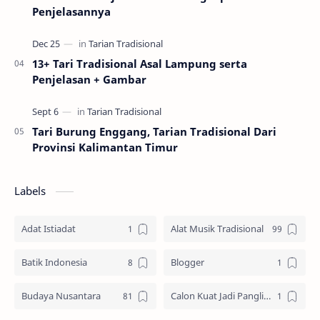
Penjelasannya
13+ Tari Tradisional Asal Lampung serta
Penjelasan + Gambar
Tari Burung Enggang, Tarian Tradisional Dari
Provinsi Kalimantan Timur
Labels
Adat Istiadat
Alat Musik Tradisional
Batik Indonesia
Blogger
Budaya Nusantara
Calon Kuat Jadi Panglima TNI