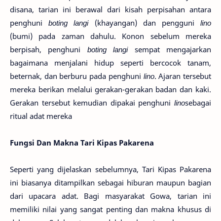
disana, tarian ini berawal dari kisah perpisahan antara
penghuni
boting langi
(khayangan) dan pengguni
lino
(bumi) pada zaman dahulu. Konon sebelum mereka
berpisah, penghuni
boting langi
sempat mengajarkan
bagaimana menjalani hidup seperti bercocok tanam,
beternak, dan berburu pada penghuni
lino
. Ajaran tersebut
mereka berikan melalui gerakan-gerakan badan dan kaki.
Gerakan tersebut kemudian dipakai penghuni
lino
sebagai
ritual adat mereka
Fungsi Dan Makna Tari Kipas Pakarena
Seperti yang dijelaskan sebelumnya, Tari Kipas Pakarena
ini biasanya ditampilkan sebagai hiburan maupun bagian
dari upacara adat. Bagi masyarakat Gowa, tarian ini
memiliki nilai yang sangat penting dan makna khusus di