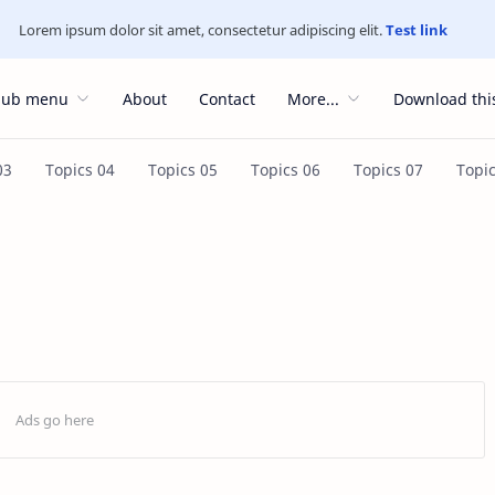
Lorem ipsum dolor sit amet, consectetur adipiscing elit.
Test link
Sub menu
About
Contact
More...
Download thi