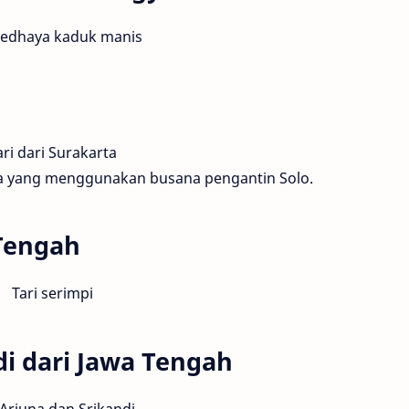
ta yang menggunakan busana pengantin Solo.
 Tengah
di dari Jawa Tengah