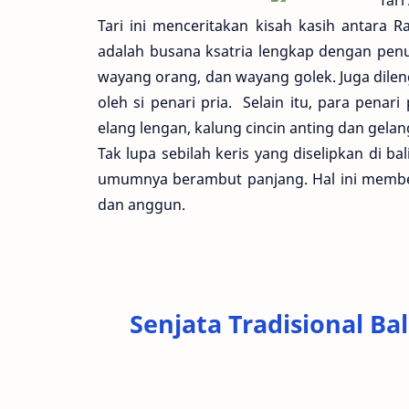
Tari ini menceritakan kisah kasih antara 
adalah busana ksatria lengkap dengan penu
wayang orang, dan wayang golek. Juga dile
oleh si penari pria. Selain itu, para pena
elang lengan, kalung cincin anting dan gelan
Tak lupa sebilah keris yang diselipkan di ba
umumnya berambut panjang. Hal ini member
dan anggun.
Senjata Tradisional B