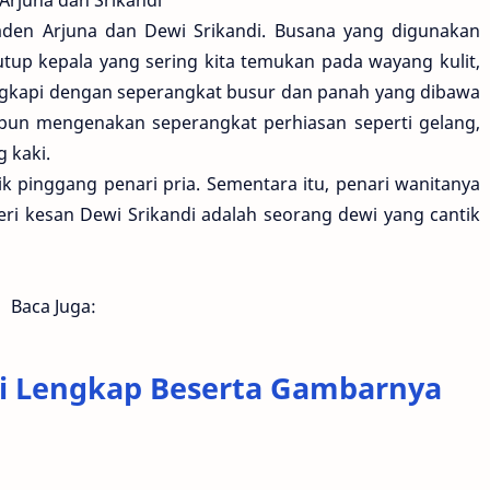
Raden Arjuna dan Dewi Srikandi. Busana yang digunakan
tup kepala yang sering kita temukan pada wayang kulit,
ngkapi dengan seperangkat busur dan panah yang dibawa
ri pun mengenakan seperangkat perhiasan seperti gelang,
g kaki.
lik pinggang penari pria. Sementara itu, penari wanitanya
i kesan Dewi Srikandi adalah seorang dewi yang cantik
Baca Juga:
ali Lengkap Beserta Gambarnya