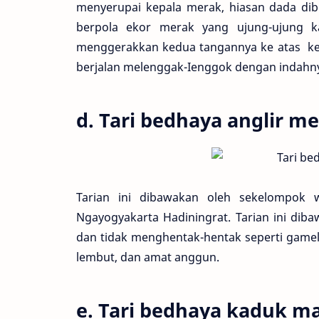
menyerupai kepala merak, hiasan dada di
berpola ekor merak yang ujung-ujung ka
menggerakkan kedua tangannya ke atas k
berjalan melenggak-Ienggok dengan indahn
d. Tari bedhaya anglir 
Tarian ini dibawakan oleh sekelompok
Ngayogyakarta Hadiningrat. Tarian ini dib
dan tidak menghentak-hentak seperti gamela
lembut, dan amat anggun.
e. Tari bedhaya kaduk ma