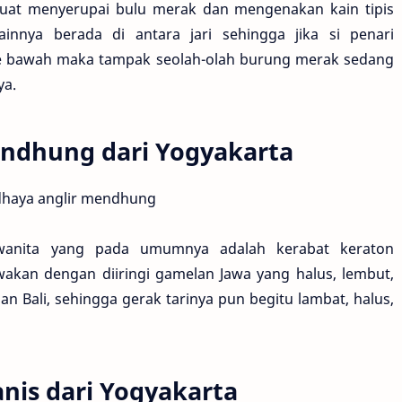
buat menyerupai bulu merak dan mengenakan kain tipis
innya berada di antara jari sehingga jika si penari
e bawah maka tampak seolah-olah burung merak sedang
ya.
mendhung dari Yogyakarta
 wanita yang pada umumnya adalah kerabat keraton
awakan dengan diiringi gamelan Jawa yang halus, lembut,
n Bali, sehingga gerak tarinya pun begitu lambat, halus,
nis dari Yogyakarta