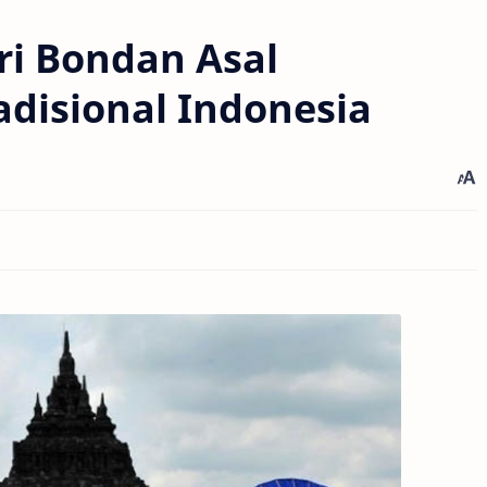
ri Bondan Asal
radisional Indonesia