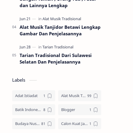
dan Lainnya Lengkap
Alat Musik Tanjidor Betawi Lengkap
Gambar Dan Penjelasannya
Tarian Tradisional Dari Sulawesi
Selatan Dan Penjelasannya
Labels
Adat Istiadat
Alat Musik Tradisional
Batik Indonesia
Blogger
Budaya Nusantara
Calon Kuat Jadi Panglima TNI