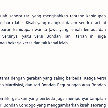
ah sendra tari yang mengisahkan tentang kehidupan
baru lahir. Kisah yang diangkat dalam sendra tari ini
 gambaran kehidupan wanita Jawa yang lemah lembut dan
 versinya, yaitu versi Bondan Tani, tarian ini juga
u bekerja keras dan tak kenal lelah.
 utama dengan gerakan yang saling berbeda. Ketiga versi
dan Mardisiwi, dan tari Bondan Pegunungan atau Bondan
memiliki gerakan yang berbeda juga mempunyai tampilan
Tari Bondan Condogo yang menggambarkan kisah seorang