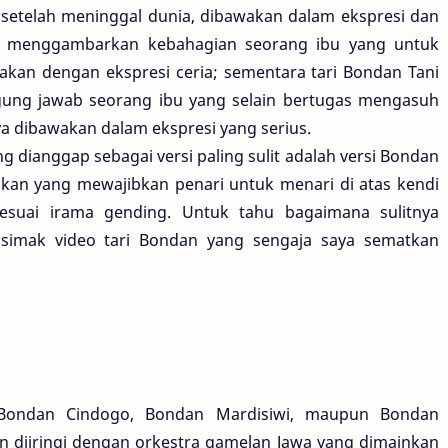
r setelah meninggal dunia, dibawakan dalam ekspresi dan
ng menggambarkan kebahagian seorang ibu yang untuk
kan dengan ekspresi ceria; sementara tari Bondan Tani
ng jawab seorang ibu yang selain bertugas mengasuh
 dibawakan dalam ekspresi yang serius.
ang dianggap sebagai versi paling sulit adalah versi Bondan
rakan yang mewajibkan penari untuk menari di atas kendi
uai irama gending. Untuk tahu bagaimana sulitnya
 simak video tari Bondan yang sengaja saya sematkan
 Bondan Cindogo, Bondan Mardisiwi, maupun Bondan
an diiringi dengan orkestra gamelan Jawa yang dimainkan