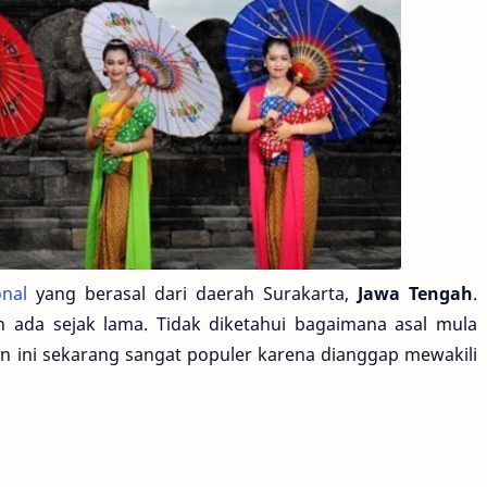
onal
yang berasal dari daerah Surakarta,
Jawa Tengah
.
lah ada sejak lama. Tidak diketahui bagaimana asal mula
ian ini sekarang sangat populer karena dianggap mewakili