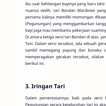
ibu saat kehilangan bayinya yang baru lahi
nuansa sedih; tari Bondan Mardisiwi ya
pertama kalinya memiliki momongan dibawa
(Pegunungan) yang menggambarkan tanggu
bayi juga mau membantu pekerjaan suaminya
Di antara ketiga versi tari Bondan di atas, y
Tani. Dalam versi tersebut, ada sebuah ge
sambil memegang payung dan boneka ses
memperagakan gerakan tersebut, silakan
berikut ini.
3. Iringan Tari
Dalam pementasannya, baik pada versi
Pegunungan secara keseluruhan tari ini ak