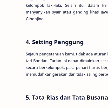
kelompok laki-laki. Selain itu, dalam 
menyanyikan syair atau gending khas Jaw
Ginonjing.
4. Setting Panggung
Sejauh pengetahuan kami, tidak ada aturan
tari Bondan. Tarian ini dapat dimainkan s
secara berkelompok, para penari harus berja
memudahkan gerakan dan tidak saling berb
5. Tata Rias dan Tata Busan