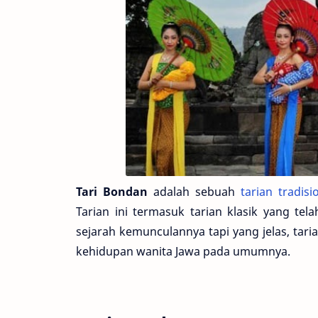
Tari Bondan
adalah sebuah
tarian tradisi
Tarian ini termasuk tarian klasik yang te
sejarah kemunculannya tapi yang jelas, tar
kehidupan wanita Jawa pada umumnya.