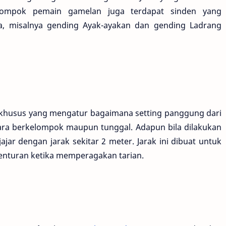
kelompok pemain gamelan juga terdapat sinden yang
a, misalnya gending Ayak-ayakan dan gending Ladrang
 khusus yang mengatur bagaimana setting panggung dari
ecara berkelompok maupun tunggal. Adapun bila dilakukan
jar dengan jarak sekitar 2 meter. Jarak ini dibuat untuk
enturan ketika memperagakan tarian.
a