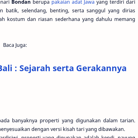
enari
Bondan
berupa
pakaian adat Jawa
yang terdiri dari
batik, selendang, benting, serta sanggul yang dirias
alah kostum dan riasan sederhana yang dahulu memang
Baca Juga:
Bali : Sejarah serta Gerakannya
 pada banyaknya properti yang digunakan dalam tarian.
menyesuaikan dengan versi kisah tari yang dibawakan.
disiwi, properti yang digunakan adalah kendi, payung