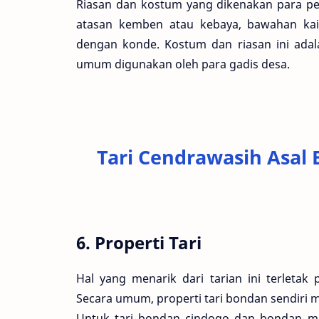
Riasan dan kostum yang dikenakan para p
atasan kemben atau kebaya, bawahan kain 
dengan konde. Kostum dan riasan ini ad
umum digunakan oleh para gadis desa.
Tari Cendrawasih Asal 
6. Properti Tari
Hal yang menarik dari tarian ini terletak
Secara umum, properti tari bondan sendiri 
Untuk tari bondan cindogo dan bondan mar