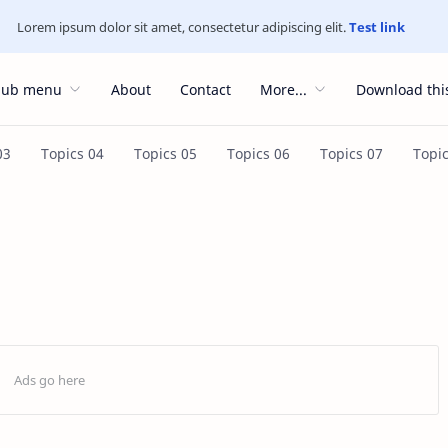
Lorem ipsum dolor sit amet, consectetur adipiscing elit.
Test link
Sub menu
About
Contact
More...
Download thi