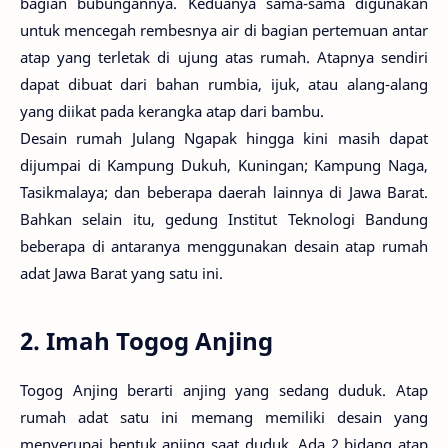
bagian bubungannya. Keduanya sama-sama digunakan
untuk mencegah rembesnya air di bagian pertemuan antar
atap yang terletak di ujung atas rumah. Atapnya sendiri
dapat dibuat dari bahan rumbia, ijuk, atau alang-alang
yang diikat pada kerangka atap dari bambu.
Desain rumah Julang Ngapak hingga kini masih dapat
dijumpai di Kampung Dukuh, Kuningan; Kampung Naga,
Tasikmalaya; dan beberapa daerah lainnya di Jawa Barat.
Bahkan selain itu, gedung Institut Teknologi Bandung
beberapa di antaranya menggunakan desain atap rumah
adat Jawa Barat yang satu ini.
2. Imah Togog Anjing
Togog Anjing berarti anjing yang sedang duduk. Atap
rumah adat satu ini memang memiliki desain yang
menyerupai bentuk anjing saat duduk. Ada 2 bidang atap