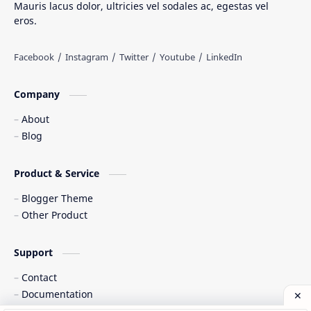
Mauris lacus dolor, ultricies vel sodales ac, egestas vel
eros.
Tarian Tradisional
Tempat Wisata
Web freelancer
Wisata Indonesia
Company
About
Blog
Product & Service
Blogger Theme
Other Product
Support
Contact
Documentation