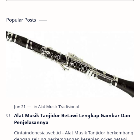
Popular Posts
Alat Musik Tanjidor Betawi Lengkap Gambar Dan
Penjelasannya
Cintaindonesia.web.id - Alat Musik Tanjidor berkembang
dengan seiring perkembangan kesenian orkes betawi