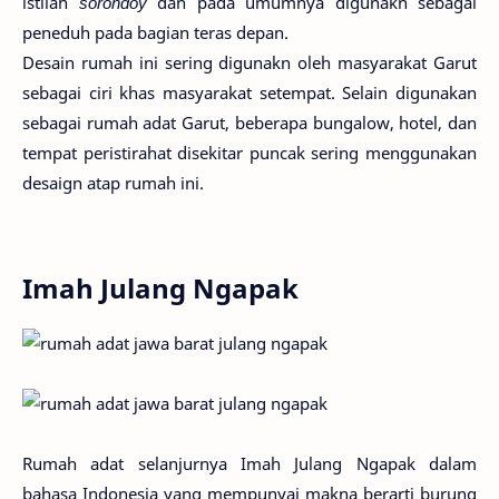
istilah
sorondoy
dan pada umumnya digunakn sebagai
peneduh pada bagian teras depan.
Desain rumah ini sering digunakn oleh masyarakat Garut
sebagai ciri khas masyarakat setempat. Selain digunakan
sebagai rumah adat Garut, beberapa bungalow, hotel, dan
tempat peristirahat disekitar puncak sering menggunakan
desaign atap rumah ini.
Imah Julang Ngapak
Rumah adat selanjurnya Imah Julang Ngapak dalam
bahasa Indonesia yang mempunyai makna berarti burung