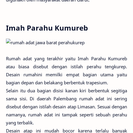
Imah Parahu Kumureb
Rumah adat yang terakhir yaitu Imah Parahu Kumureb
atau biasa disebut dengan istilah perahu tengkurep.
Desain rumahini memilki empat bagian utama yaitu
bagian depan dan belakang berbentuk trapesium.
Selain itu dua bagian disisi kanan kiri berbentuk segitiga
sama sisi. Di daerah Palembang rumah adat ini sering
disebut dengan istilah desain atap Limasan. Sesuai dengan
namanya, rumah adat ini tampak seperti sebuah perahu
yang terbalik.
Desain atap ini mudah bocor karena terlalu banyak