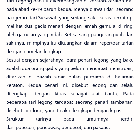
Tari Legong dahulu dikembangkan di keraton-keraton Bali
pada abad ke-19 paruh kedua. Idenya diawali dari seorang
pangeran dari Sukawati yang sedang sakit keras bermimpi
melihat dua gadis menari dengan lemah gemulai diiringi
oleh gamelan yang indah. Ketika sang pangeran pulih dari
sakitnya, mimpinya itu dituangkan dalam repertoar tarian
dengan gamelan lengkap.
Sesuai dengan sejarahnya, para penari legong yang baku
adalah dua orang gadis yang belum mendapat menstruasi,
ditarikan di bawah sinar bulan purnama di halaman
keraton. Kedua penari ini, disebut legong dan selalu
dilengkapi dengan kipas sebagai alat bantu. Pada
beberapa tari legong terdapat seorang penari tambahan,
disebut condong, yang tidak dilengkapi dengan kipas.
Struktur tarinya pada umumnya terdiri
dari papeson, pangawak, pengecet, dan pakaad.