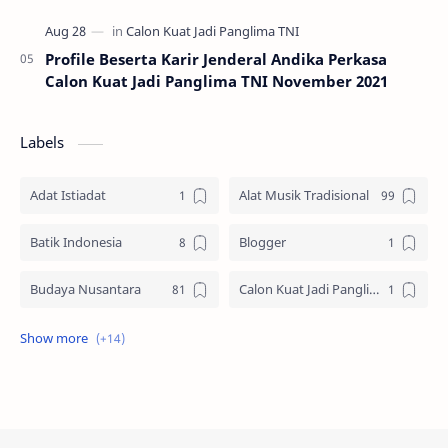
Profile Beserta Karir Jenderal Andika Perkasa
Calon Kuat Jadi Panglima TNI November 2021
Labels
Adat Istiadat
Alat Musik Tradisional
Batik Indonesia
Blogger
Budaya Nusantara
Calon Kuat Jadi Panglima TNI
Jasa website
Materi Ilmu Seni
Materi Umum
Pakaian Adat
Peninggalan Nusantara
Resep Masakan