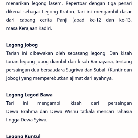
menarikan legong lasem. Repertoar dengan tiga penari
dikenal sebagai Legong Kraton. Tari ini mengambil dasar
dari cabang cerita Panji (abad ke-12 dan ke-13,
masa Kerajaan Kadiri.
Legong Jobog
Tarian ini dibawakan oleh sepasang legong. Dan kisah
tarian legong jobog diambil dari kisah Ramayana, tentang
persaingan dua bersaudara Sugriwa dan Subali (Kuntir dan
Jobog) yang memperebutkan ajimat dari ayahnya.
Legong Legod Bawa
Tari ini mengambil kisah dari persaingan
Dewa Brahma dan Dewa Wisnu tatkala mencari rahasia
lingga Dewa Syiwa.
Legong Kuntul