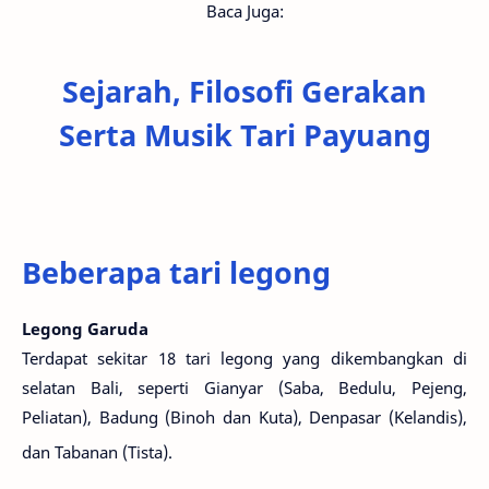
Baca Juga:
Sejarah, Filosofi Gerakan
Serta Musik Tari Payuang
Beberapa tari legong
Legong Garuda
Terdapat sekitar 18 tari legong yang dikembangkan di
selatan Bali, seperti Gianyar (Saba, Bedulu, Pejeng,
Peliatan), Badung (Binoh dan Kuta), Denpasar (Kelandis),
dan Tabanan (Tista).