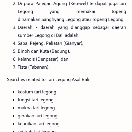
Di pura Pajegan Agung (Ketewel) terdapat juga tari
Legong yang memakai topeng
dinamakan Sanghyang Legong atau Topeng Legong.
Daerah - daerah yang dianggap sebagai daerah
sumber Legong di Bali adalah:
Saba, Pejeng, Peliatan (Gianyar),
Binoh dan Kuta (Badung),
Kelandis (Denpasar), dan
Tista (Tabanan).
Searches related to Tari Legong Asal Bali
kostum tari legong
fungsi tari legong
makna tari legong
gerakan tari legong
keunikan tari legong
sejarah tari legong