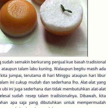
g sudah semakin berkurang penjual kue basah tradisional
g ataupun talam labu kuning. Walaupun begitu masih ada
kita jumpai, terutama di hari Minggu ataupun hari libur
alam ini cukup mudah dan sederhana lho. Alat-alat yang
ubi ini juga sederhana dan tidak membutuhkan alat-alat
lesai sudah resep talam tradisionalnya. Dibawah, kita
-bahan apa saja yang dibutuhkan untuk mempermudah