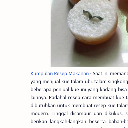
Kumpulan Resep Makanan
- Saat ini meman
yang menjual kue talam ubi, talam singkon
beberapa penjual kue ini yang kadang bisa 
lainnya. Padahal resep cara membuat kue t
dibutuhkan untuk membuat resep kue talam 
modern. Tinggal dicampur dan dikukus, se
berikan langkah-langkah beserta bahan