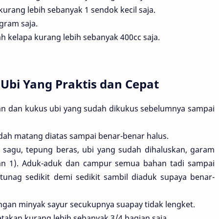
rang lebih sebanyak 1 sendok kecil saja.
gram saja.
ah kelapa kurang lebih sebanyak 400cc saja.
bi Yang Praktis dan Cepat
an dan kukus ubi yang sudah dikukus sebelumnya sampai
dah matang diatas sampai benar-benar halus.
sagu, tepung beras, ubi yang sudah dihaluskan, garam
an 1). Aduk-aduk dan campur semua bahan tadi sampai
tunag sedikit demi sedikit sambil diaduk supaya benar-
ngan minyak sayur secukupnya suapay tidak lengket.
akan kurang lebih sebanyak 3/4 bagian saja.