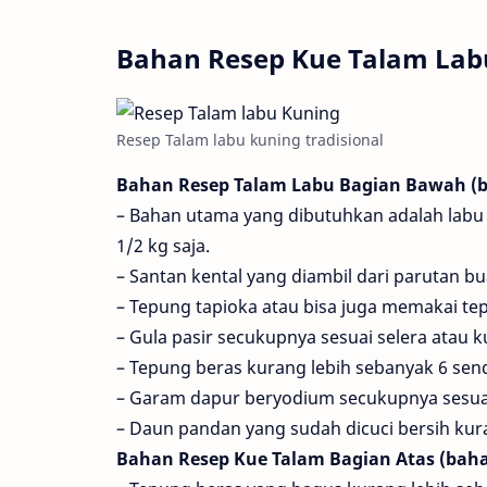
Bahan Resep Kue Talam Lab
Resep Talam labu kuning tradisional
Bahan Resep Talam Labu Bagian Bawah (b
– Bahan utama yang dibutuhkan adalah labu
1/2 kg saja.
– Santan kental yang diambil dari parutan bu
– Tepung tapioka atau bisa juga memakai te
– Gula pasir secukupnya sesuai selera atau 
– Tepung beras kurang lebih sebanyak 6 sen
– Garam dapur beryodium secukupnya sesuai s
– Daun pandan yang sudah dicuci bersih kur
Bahan Resep Kue Talam Bagian Atas (baha