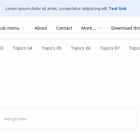
Lorem ipsum dolor sit amet, consectetur adipiscing elit.
Test link
Sub menu
About
Contact
More...
Download thi