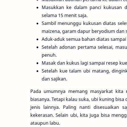
Masukkan ke dalam panci kukusan d
selama 15 menit saja.
Sambil menunggu kukusan diatas sele
maizena, garam dapur beryodium dan s
Aduk-aduk semua bahan diatas sampai 
Setelah adonan pertama selesai, ma
penuh.
Masak dan kukus lagi sampai resep kue
Setelah kue talam ubi matang, dingin
dan sajikan.
Pada umumnya memang masyarkat kita m
biasanya. Tetapi kalau suka, ubi kuning bisa
jenis lainnya. Paling nanti disesuaikan 
kekerasan. Selain ubi, kita juga bisa meng
ataupun labu.