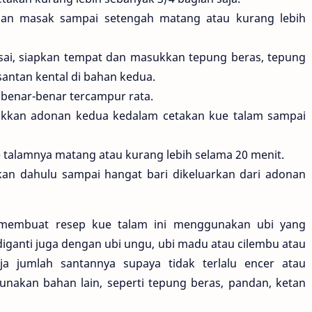
an masak sampai setengah matang atau kurang lebih
sai, siapkan tempat dan masukkan tepung beras, tepung
antan kental di bahan kedua.
benar-benar tercampur rata.
sukkan adonan kedua kedalam cetakan kue talam sampai
 talamnya matang atau kurang lebih selama 20 menit.
kan dahulu sampai hangat bari dikeluarkan dari adonan
embuat resep kue talam ini menggunakan ubi yang
 diganti juga dengan ubi ungu, ubi madu atau cilembu atau
saja jumlah santannya supaya tidak terlalu encer atau
gunakan bahan lain, seperti tepung beras, pandan, ketan