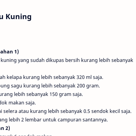
u Kuning
ahan 1)
 kuning yang sudah dikupas bersih kurang lebih sebanyak
ah kelapa kurang lebih sebanyak 320 ml saja.
pung sagu kurang lebih sebanyak 200 gram.
kurang lebih sebanyak 150 gram saja.
dok makan saja.
elera atau kurang lebih sebanyak 0.5 sendok kecil saja.
ang lebih 2 lembar untuk campuran santannya.
n 2)