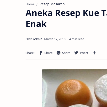
Resep Masakan
Home
Aneka Resep Kue T
Enak
4 min read