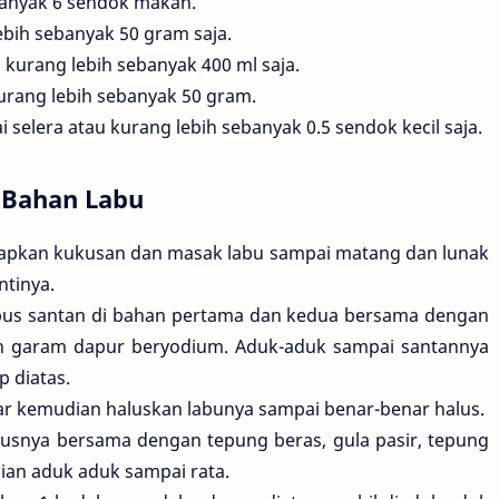
banyak 6 sendok makan.
ebih sebanyak 50 gram saja.
a kurang lebih sebanyak 400 ml saja.
kurang lebih sebanyak 50 gram.
elera atau kurang lebih sebanyak 0.5 sendok kecil saja.
 Bahan Labu
 siapkan kukusan dan masak labu sampai matang dan lunak
ntinya.
bus santan di bahan pertama dan kedua bersama dengan
n garam dapur beryodium. Aduk-aduk sampai santannya
 diatas.
ar kemudian haluskan labunya sampai benar-benar halus.
usnya bersama dengan tepung beras, gula pasir, tepung
an aduk aduk sampai rata.