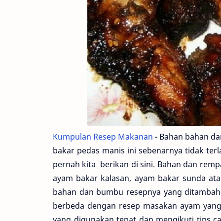
Kumpulan Resep Makanan
- Bahan bahan d
bakar pedas manis ini sebenarnya tidak te
pernah kita berikan di sini. Bahan dan rem
ayam bakar kalasan, ayam bakar sunda at
bahan dan bumbu resepnya yang ditambah a
berbeda dengan resep masakan ayam yang 
yang digunakan tepat dan mengikuti tips c