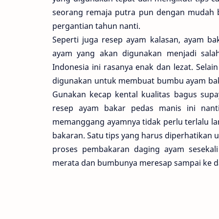
seorang remaja putra pun dengan mudah 
pergantian tahun nanti.
Seperti juga resep ayam kalasan, ayam bak
ayam yang akan digunakan menjadi sala
Indonesia ini rasanya enak dan lezat. Sela
digunakan untuk membuat bumbu ayam bakar
Gunakan kecap kental kualitas bagus supay
resep ayam bakar pedas manis ini nanti
memanggang ayamnya tidak perlu terlalu l
bakaran. Satu tips yang harus diperhatikan
proses pembakaran daging ayam sesekali
merata dan bumbunya meresap sampai ke da