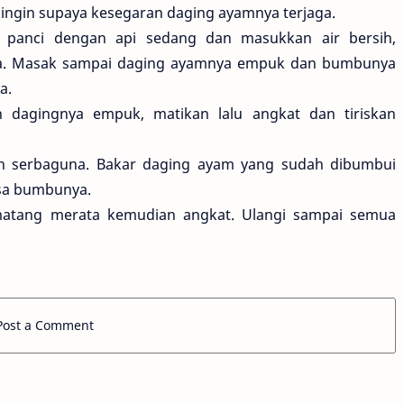
ingin supaya kesegaran daging ayamnya terjaga.
 panci dengan api sedang dan masukkan air bersih,
ya. Masak sampai daging ayamnya empuk dan bumbunya
a.
 dagingnya empuk, matikan lalu angkat dan tiriskan
n serbaguna. Bakar daging ayam yang sudah dibumbui
sisa bumbunya.
a matang merata kemudian angkat. Ulangi sampai semua
Post a Comment