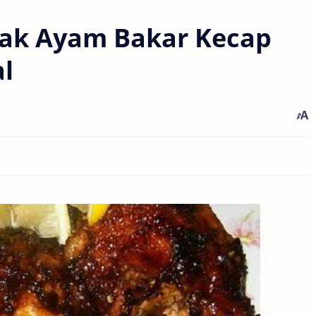
ak Ayam Bakar Kecap
al