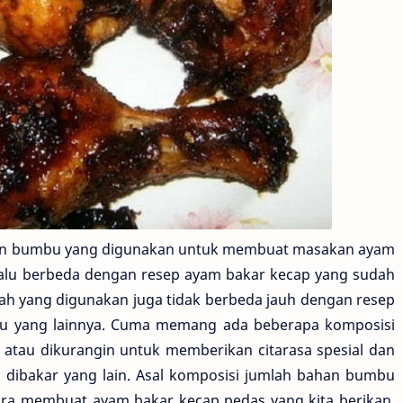
an bumbu yang digunakan untuk membuat masakan ayam
rlalu berbeda dengan resep ayam bakar kecap yang sudah
pah yang digunakan juga tidak berbeda jauh dengan resep
au yang lainnya. Cuma memang ada beberapa komposisi
tau dikurangin untuk memberikan citarasa spesial dan
dibakar yang lain. Asal komposisi jumlah bahan bumbu
ara membuat ayam bakar kecap pedas yang kita berikan,