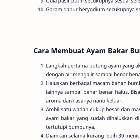
Gula pasir putih secukupnya sesuai sele
Garam dapur beryodium secukupnya ses
Cara Membuat Ayam Bakar Bum
Langkah pertama potong ayam yang ak
dengan air mengalir sampai benar bena
Haluskan berbagai macam bahan bumbu d
lainnya sampai benar benar halus. Bis
aroma dan rasanya nanti keluar.
Ambil satu wadah cukup besar dan m
ayam bakar yang sudah dihaluskan d
tertutupi bumbunya.
Diamkan selama kurang lebih 30 meni