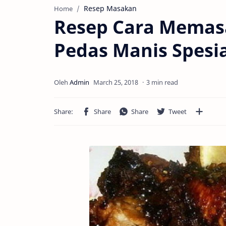
Resep Masakan
Home
Resep Cara Memas
Pedas Manis Spesi
3 min read