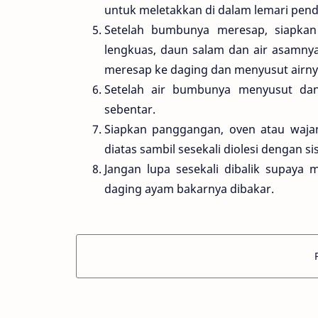
untuk meletakkan di dalam lemari pend
Setelah bumbunya meresap, siapkan
lengkuas, daun salam dan air asamn
meresap ke daging dan menyusut airny
Setelah air bumbunya menyusut dan
sebentar.
Siapkan panggangan, oven atau waja
diatas sambil sesekali diolesi dengan 
Jangan lupa sesekali dibalik supay
daging ayam bakarnya dibakar.