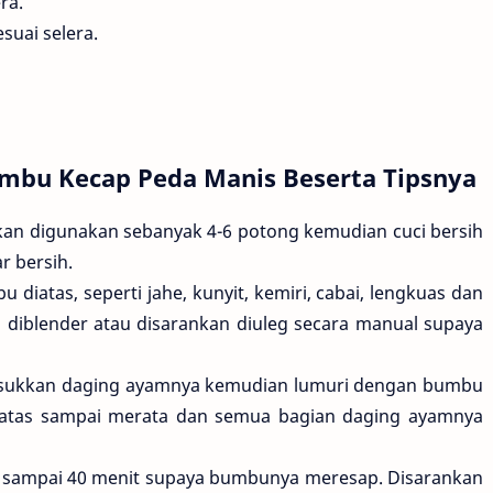
ra.
uai selera.
bu Kecap Peda Manis Beserta Tipsnya
an digunakan sebanyak 4-6 potong kemudian cuci bersih
r bersih.
iatas, seperti jahe, kunyit, kemiri, cabai, lengkuas dan
a diblender atau disarankan diuleg secara manual supaya
asukkan daging ayamnya kemudian lumuri dengan bumbu
iatas sampai merata dan semua bagian daging ayamnya
t sampai 40 menit supaya bumbunya meresap. Disarankan