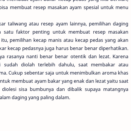
bisa membuat resep masakan ayam spesial untuk menu
ar taliwang atau resep ayam lainnya, pemilihan daging
h satu faktor penting untuk membuat resep masakan
in itu, pemilihan kecap manis atau kecap pedas yang akan
 kecap pedasnya juga harus benar benar diperhatikan.
a rasanya nanti benar benar otentik dan lezat. Karena
 sudah diolah terlebih dahulu, saat membakar atau
ama. Cukup sebentar saja untuk menimbulkan aroma khas
 untuk membuat ayam bakar yang enak dan lezat yaitu saat
 diolesi sisa bumbunya dan dibalik supaya matangnya
lam daging yang paling dalam.