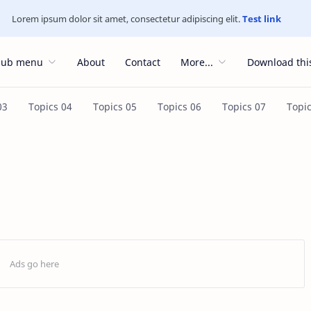
Lorem ipsum dolor sit amet, consectetur adipiscing elit.
Test link
Sub menu
About
Contact
More...
Download thi