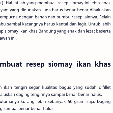
ret). Hal ini lah yang membuat resep siomay ini lebih enak
 ayam yang digunakan juga harus benar benar dihaluskan
empurna dengan bahan dan bumbu resep lainnya. Selain
mbu sambal kacangnya harus kental dan legit. Untuk lebih
sep siomay ikan khas Bandung yang enak dan lezat beserta
awah ini.
mbuat resep siomay ikan khas
ikan tengiri segar kualitas bagus yang sudah difillet
Haluskan daging tengirinya sampai benar benar halus.
tamanya kurang lebih sebanyak 50 gram saja. Daging
ng sampai benar benar halus.