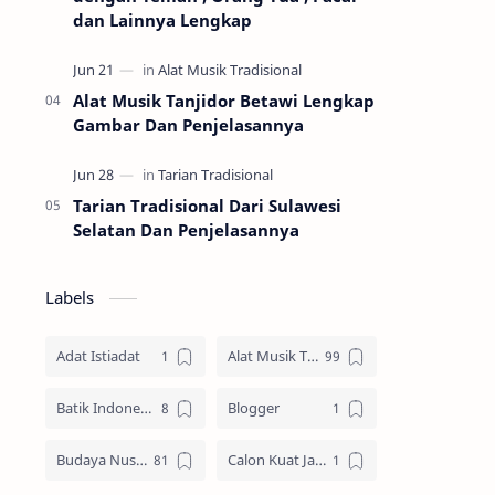
dan Lainnya Lengkap
Alat Musik Tanjidor Betawi Lengkap
Gambar Dan Penjelasannya
Tarian Tradisional Dari Sulawesi
Selatan Dan Penjelasannya
Labels
Adat Istiadat
Alat Musik Tradisional
Batik Indonesia
Blogger
Budaya Nusantara
Calon Kuat Jadi Panglima TNI