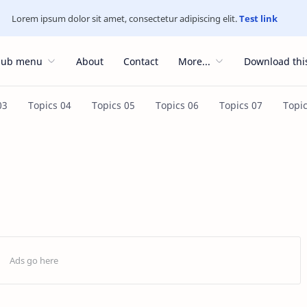
Lorem ipsum dolor sit amet, consectetur adipiscing elit.
Test link
Sub menu
About
Contact
More...
Download thi