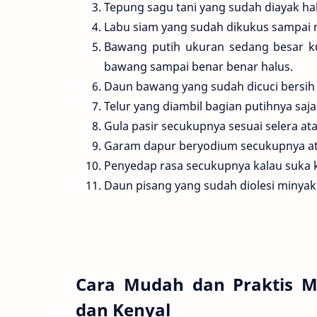
Tepung sagu tani yang sudah diayak ha
Labu siam yang sudah dikukus sampai 
Bawang putih ukuran sedang besar kur
bawang sampai benar benar halus.
Daun bawang yang sudah dicuci bersih d
Telur yang diambil bagian putihnya saja
Gula pasir secukupnya sesuai selera ata
Garam dapur beryodium secukupnya atau
Penyedap rasa secukupnya kalau suka ku
Daun pisang yang sudah diolesi minyak
Cara Mudah dan Praktis 
dan Kenyal