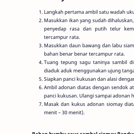
Langkah pertama ambil satu wadah uk
Masukkan ikan yang sudah dihaluskan, 
penyedap rasa dan putih telur ke
tercampur rata.
Masukkan daun bawang dan labu siam k
bahan benar benar tercampur rata.
Tuang tepung sagu taninya sambil dia
diaduk aduk menggunakan ujung tangan
Siapkan panci kukusan dan alasi dengan
Ambil adonan diatas dengan sendok ata
panci kukusan. Ulangi sampai adonan h
Masak dan kukus adonan siomay diat
menit – 30 menit).