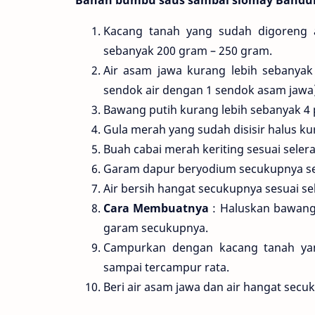
Bahan bumbu saus sambal siomay Bandu
Kacang tanah yang sudah digoreng a
sebanyak 200 gram – 250 gram.
Air asam jawa kurang lebih sebanya
sendok air dengan 1 sendok asam jawa)
Bawang putih kurang lebih sebanyak 4 
Gula merah yang sudah disisir halus k
Buah cabai merah keriting sesuai seler
Garam dapur beryodium secukupnya ses
Air bersih hangat secukupnya sesuai se
Cara Membuatnya
: Haluskan bawang
garam secukupnya.
Campurkan dengan kacang tanah ya
sampai tercampur rata.
Beri air asam jawa dan air hangat sec