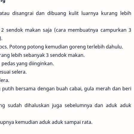
ng
tau disangrai dan dibuang kulit luarnya kurang lebih
k 2 sendok makan saja (cara membuatnya campurkan 3
.
pcs. Potong potong kemudian goreng terlebih dahulu.
urang lebih sebanyak 3 sendok makan.
a pedas yang diinginkan.
uai selera.
lera.
 putih bersama dengan buah cabai, gula merah dan beri
ng sudah dihaluskan juga sebelumnya dan aduk aduk
ukupnya kemudian aduk aduk sampai rata.