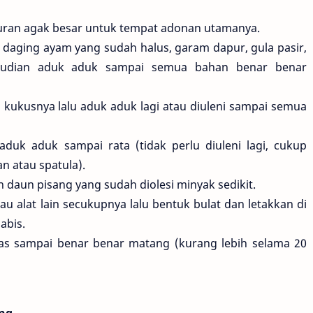
uran agak besar untuk tempat adonan utamanya.
daging ayam yang sudah halus, garam dapur, gula pasir,
mudian aduk aduk sampai semua bahan benar benar
ukusnya lalu aduk aduk lagi atau diuleni sampai semua
duk aduk sampai rata (tidak perlu diuleni lagi, cukup
 atau spatula).
 daun pisang yang sudah diolesi minyak sedikit.
u alat lain secukupnya lalu bentuk bulat dan letakkan di
abis.
as sampai benar benar matang (kurang lebih selama 20