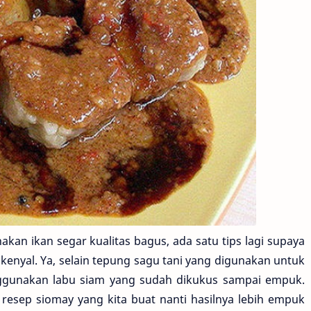
kan ikan segar kualitas bagus, ada satu tips lagi supaya
kenyal. Ya, selain tepung sagu tani yang digunakan untuk
nggunakan labu siam yang sudah dikukus sampai empuk.
esep siomay yang kita buat nanti hasilnya lebih empuk