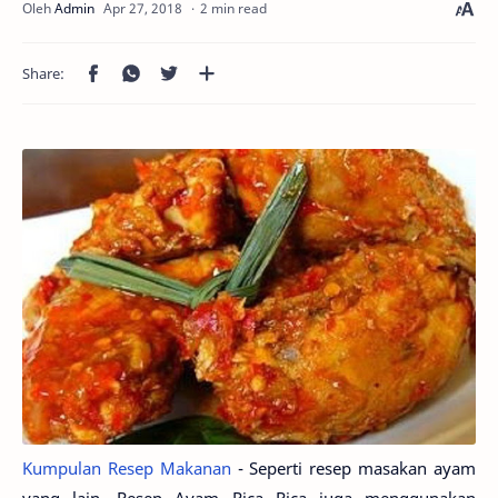
2 min read
Kumpulan Resep Makanan
- Seperti resep masakan ayam
yang lain, Resep Ayam Rica Rica juga menggunakan