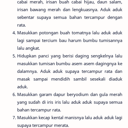
cabai merah, irisan buah cabai hijau, daun salam,
irisan bawang merah dan lengkuasnya. Aduk aduk
sebentar supaya semua bahan tercampur dengan
rata.
Masukkan potongan buah tomatnya lalu aduk aduk
lagi sampai tercium bau harum bumbu tumisannya
lalu angkat.
Hidupkan panci yang berisi daging sengkelnya lalu
masukkan tumisan bumbu asem asem dagingnya ke
dalamnya. Aduk aduk supaya tercampur rata dan
masak sampai mendidih sambil sesekali diaduk
aduk.
Masukkan garam dapur beryodium dan gula merah
yang sudah di iris iris lalu aduk aduk supaya semua
bahan tercampur rata.
Masukkan kecap kental manisnya lalu aduk aduk lagi
supaya tercampur merata.