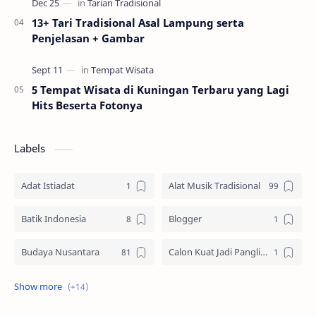
13+ Tari Tradisional Asal Lampung serta
Penjelasan + Gambar
5 Tempat Wisata di Kuningan Terbaru yang Lagi
Hits Beserta Fotonya
Labels
Adat Istiadat
Alat Musik Tradisional
Batik Indonesia
Blogger
Budaya Nusantara
Calon Kuat Jadi Panglima TNI
Jasa website
Materi Ilmu Seni