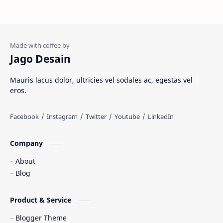
Materi Umum
Pakaian Adat
Peninggalan Nusantara
Resep Masakan
Rumah Adat
Sejarah di Indonesia
Jago Desain
Senjata Tradisional
Suku Bangsa
Mauris lacus dolor, ultricies vel sodales ac, egestas vel
eros.
Tarian Tradisional
Tempat Wisata
Web freelancer
Wisata Indonesia
Company
About
Blog
Product & Service
Blogger Theme