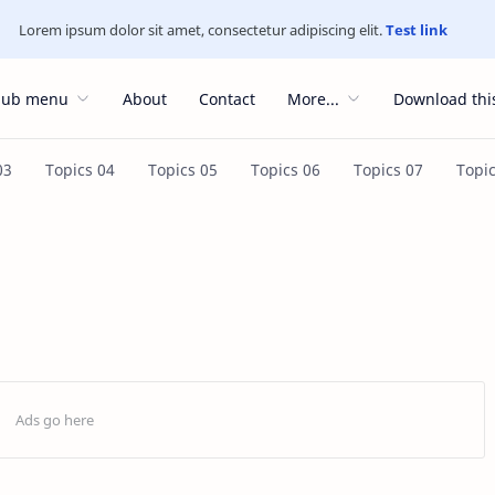
Lorem ipsum dolor sit amet, consectetur adipiscing elit.
Test link
Sub menu
About
Contact
More...
Download thi