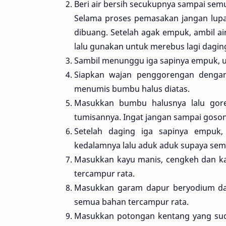
Beri air bersih secukupnya sampai sem
Selama proses pemasakan jangan lup
dibuang. Setelah agak empuk, ambil air 
lalu gunakan untuk merebus lagi daging
Sambil menunggu iga sapinya empuk, ul
Siapkan wajan penggorengan dengan 
menumis bumbu halus diatas.
Masukkan bumbu halusnya lalu gor
tumisannya. Ingat jangan sampai goson
Setelah daging iga sapinya empuk
kedalamnya lalu aduk aduk supaya se
Masukkan kayu manis, cengkeh dan k
tercampur rata.
Masukkan garam dapur beryodium dan
semua bahan tercampur rata.
Masukkan potongan kentang yang sud