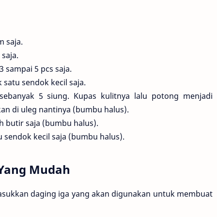
 saja.
saja.
 sampai 5 pcs saja.
 satu sendok kecil saja.
ebanyak 5 siung. Kupas kulitnya lalu potong menjadi
n di uleg nantinya (bumbu halus).
h butir saja (bumbu halus).
u sendok kecil saja (bumbu halus).
 Yang Mudah
masukkan daging iga yang akan digunakan untuk membuat