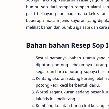
bumbu sop dari rempah rempah alami sepe
pasti terbayang kan bagaimana kelezatan c
beberapa macam jenis sayuran yang dipakai
melihat bahan dan bumbu iga sapi dan cara
Bahan bahan Resep Sop I
Sesuai namanya, bahan utama yang d
dipotong potong sebelumnya kurang 
segar dan baru dipotong supaya hasiln
Kentang ukuran sedang kurang lebih se
potong kecil kecil berbentuk dadu.
Wortel segar ukuran sedang besar kura
lalu iris iris melintang.
Kembang kol atau bunga kol kurang leb