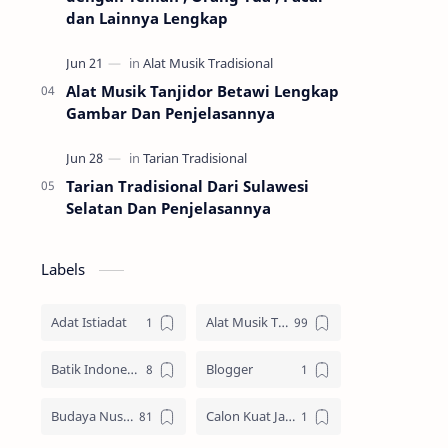
dan Lainnya Lengkap
Alat Musik Tanjidor Betawi Lengkap
Gambar Dan Penjelasannya
Tarian Tradisional Dari Sulawesi
Selatan Dan Penjelasannya
Labels
Adat Istiadat
Alat Musik Tradisional
Batik Indonesia
Blogger
Budaya Nusantara
Calon Kuat Jadi Panglima TNI