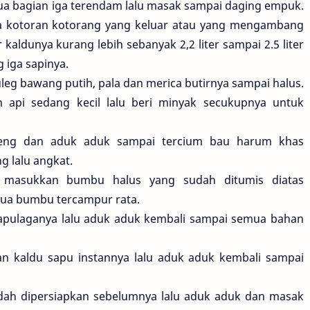
ua bagian iga terendam lalu masak sampai daging empuk.
a kotoran kotorang yang keluar atau yang mengambang
kaldunya kurang lebih sebanyak 2,2 liter sampai 2.5 liter
 iga sapinya.
eg bawang putih, pala dan merica butirnya sampai halus.
api sedang kecil lalu beri minyak secukupnya untuk
eng dan aduk aduk sampai tercium bau harum khas
g lalu angkat.
, masukkan bumbu halus yang sudah ditumis diatas
mua bumbu tercampur rata.
apulaganya lalu aduk aduk kembali sampai semua bahan
 kaldu sapu instannya lalu aduk aduk kembali sampai
ah dipersiapkan sebelumnya lalu aduk aduk dan masak