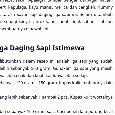
rti kapulaga, kayu manis, merica dan cengkeh. Yummy
itarasa sayur sop daging iga sapi ini. Belum ditambah
 sebagi isinya. Untuk yang sudah tidak sabar, silahkan
 membuatnya dibawah ini.
ga Daging Sapi Istimewa
ibutuhkan dalam resep ini adalah iga sapi yang sudah
lebih sebanyak 500 gram. Gunakan iga sapi yang masih
ya lebih enak dan kuah kaldunya lebih sedap.
banyak 120 gram – 150 gram. Kupas kulit kentangnya lalu
ng lebih sebanyak 1 sampai 2 pcs. Kupas kulit wortelnya
ih sebanyak 100 gram saja. Cuci bersih lalu potong kecil