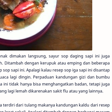
nak dimakan langsung, sayur sop daging sapi ini juga
tih. Ditambah dengan kerupuk atau emping dan beberapa
sop sapi ini. Apalagi kalau resep sop iga sapi ini disantap
uaca lagi dingin. Perpaduan kandungan gizi dan bumbu
 ini tidak hanya bisa menghangatkan badan, tetapi juga
g lagi lemah dikarenakan sakit flu atau yang lainnya.
a terdiri dari tulang makanya kandungan kaldu dari resep
dan lezat sekali. Apalagi ditambah dengan berbagai macam