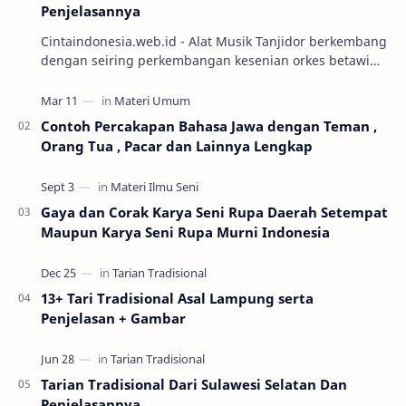
Penjelasannya
Cintaindonesia.web.id - Alat Musik Tanjidor berkembang
dengan seiring perkembangan kesenian orkes betawi
yang mulai marak diabad ke-19. Keseni…
Contoh Percakapan Bahasa Jawa dengan Teman ,
Orang Tua , Pacar dan Lainnya Lengkap
Gaya dan Corak Karya Seni Rupa Daerah Setempat
Maupun Karya Seni Rupa Murni Indonesia
13+ Tari Tradisional Asal Lampung serta
Penjelasan + Gambar
Tarian Tradisional Dari Sulawesi Selatan Dan
Penjelasannya