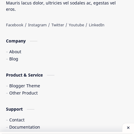
Mauris lacus dolor, ultricies vel sodales ac, egestas vel
eros.
Tarian Tradisional
Tempat Wisata
Web freelancer
Wisata Indonesia
Company
About
Blog
Product & Service
Blogger Theme
Other Product
Support
Contact
Documentation