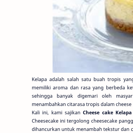
Kelapa adalah salah satu buah tropis yan
memiliki aroma dan rasa yang berbeda keti
sehingga banyak digemari oleh masyar
menambahkan citarasa tropis dalam cheese
Kali ini, kami sajikan
Cheese cake Kelap
Cheesecake ini tergolong cheesecake pang
dihancurkan untuk menambah tekstur dan ci