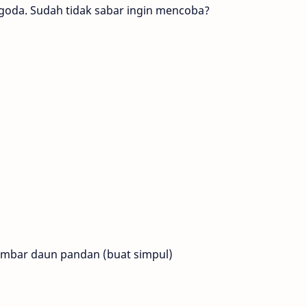
goda. Sudah tidak sabar ingin mencoba?
lembar daun pandan (buat simpul)