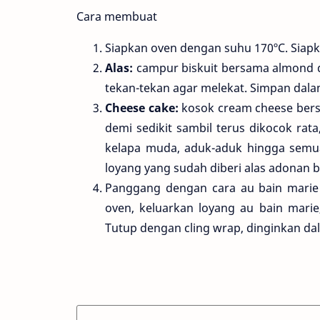
Cara membuat
Siapkan oven dengan suhu 170ºC. Siapk
Alas:
campur biskuit bersama almond d
tekan-tekan agar melekat. Simpan dalam
Cheese cake:
kosok cream cheese bers
demi sedikit sambil terus dikocok rat
kelapa muda, aduk-aduk hingga semu
loyang yang sudah diberi alas adonan bi
Panggang dengan cara au bain marie
oven, keluarkan loyang au bain marie
Tutup dengan cling wrap, dinginkan dal