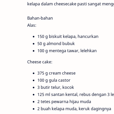
kelapa dalam cheesecake pasti sangat meng
Bahan-bahan
Alas:
150 g biskuit kelapa, hancurkan
50 g almond bubuk
100 g mentega tawar, lelehkan
Cheese cake:
375 g cream cheese
100 g gula castor
3 butir telur, kocok
125 ml santan kental, rebus dengan 3 
2 tetes pewarna hijau muda
2 buah kelapa muda, keruk dagingnya