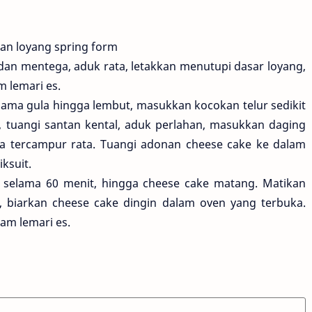
an loyang spring form
an mentega, aduk rata, letakkan menutupi dasar loyang,
 lemari es.
ama gula hingga lembut, masukkan kocokan telur sedikit
a, tuangi santan kental, aduk perlahan, masukkan daging
a tercampur rata. Tuangi adonan cheese cake ke dalam
ksuit.
 selama 60 menit, hingga cheese cake matang. Matikan
, biarkan cheese cake dingin dalam oven yang terbuka.
am lemari es.