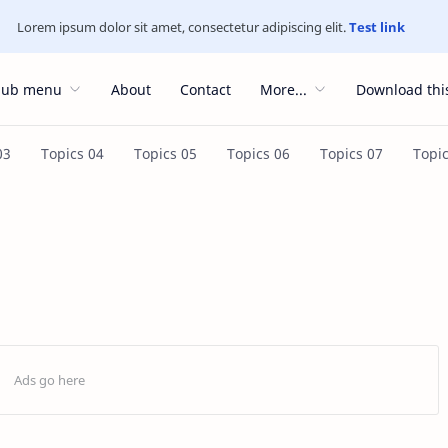
Lorem ipsum dolor sit amet, consectetur adipiscing elit.
Test link
Sub menu
About
Contact
More...
Download thi