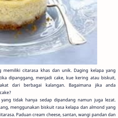
g memiliki citarasa khas dan unik. Daging kelapa yang
ka dipanggang, menjadi cake, kue kering atau biskuit,
akat dari berbagai kalangan. Bagaimana jika anda
 cake?
a
yang tidak hanya sedap dipandang namun juga lezat.
gang, menggunakan biskuit rasa kelapa dan almond yang
tarasa. Paduan cream cheese, santan, wangi pandan dan