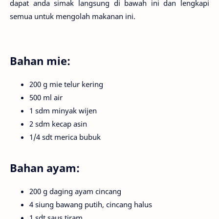
dapat anda simak langsung di bawah ini dan lengkapi
semua untuk mengolah makanan ini.
Bahan mie:
200 g mie telur kering
500 ml air
1 sdm minyak wijen
2 sdm kecap asin
1/4 sdt merica bubuk
Bahan ayam:
200 g daging ayam cincang
4 siung bawang putih, cincang halus
1 sdt saus tiram