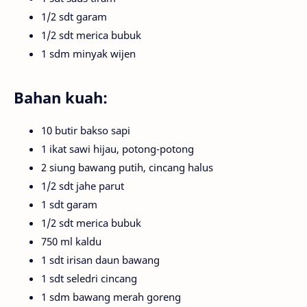
1/2 sdt garam
1/2 sdt merica bubuk
1 sdm minyak wijen
Bahan kuah:
10 butir bakso sapi
1 ikat sawi hijau, potong-potong
2 siung bawang putih, cincang halus
1/2 sdt jahe parut
1 sdt garam
1/2 sdt merica bubuk
750 ml kaldu
1 sdt irisan daun bawang
1 sdt seledri cincang
1 sdm bawang merah goreng