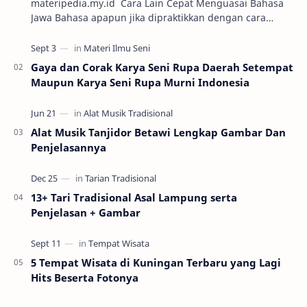
materipedia.my.id Cara Lain Cepat Menguasai Bahasa
Jawa Bahasa apapun jika dipraktikkan dengan cara
percakapan maka semakin mudah untuk dikuasai. Sa…
Gaya dan Corak Karya Seni Rupa Daerah Setempat
Maupun Karya Seni Rupa Murni Indonesia
Alat Musik Tanjidor Betawi Lengkap Gambar Dan
Penjelasannya
13+ Tari Tradisional Asal Lampung serta
Penjelasan + Gambar
5 Tempat Wisata di Kuningan Terbaru yang Lagi
Hits Beserta Fotonya