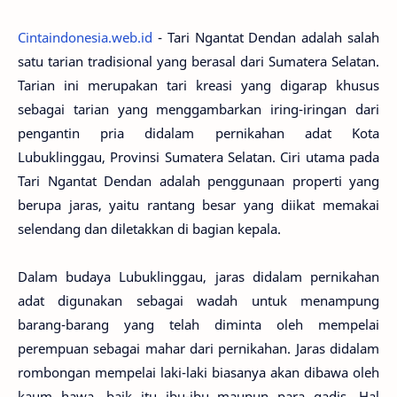
Cintaindonesia.web.id
- Tari Ngantat Dendan adalah salah
satu tarian tradisional yang berasal dari Sumatera Selatan.
Tarian ini merupakan tari kreasi yang digarap khusus
sebagai tarian yang menggambarkan iring-iringan dari
pengantin pria didalam pernikahan adat Kota
Lubuklinggau, Provinsi Sumatera Selatan. Ciri utama pada
Tari Ngantat Dendan adalah penggunaan properti yang
berupa jaras, yaitu rantang besar yang diikat memakai
selendang dan diletakkan di bagian kepala.
Dalam budaya Lubuklinggau, jaras didalam pernikahan
adat digunakan sebagai wadah untuk menampung
barang-barang yang telah diminta oleh mempelai
perempuan sebagai mahar dari pernikahan. Jaras didalam
rombongan mempelai laki-laki biasanya akan dibawa oleh
kaum hawa, baik itu ibu-ibu maupun para gadis. Hal