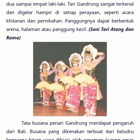
dua sampai empat laki-laki. Tari Gandrung sangat terkenal
dan digelar hampir di setiap perayaan, seperti acara
khitanan dan pernikahan. Panggungnya dapat berbentuk
arena, halaman atau panggung kecil.
(Seni Tari Atang dan
Rama)
Tata busana penari Gandrung mendapat pengaruh
dari Bali. Busana yang dikenakan terbuat dari beludru
berwarna hitam yang dihiasi oleh ornamen kuning emas