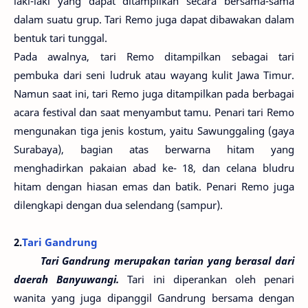
laki-laki yang dapat ditampilkan secara bersama-sama
dalam suatu grup. Tari Remo juga dapat dibawakan dalam
bentuk tari tunggal.
Pada awalnya, tari Remo ditampilkan sebagai tari
pembuka dari seni ludruk atau wayang kulit Jawa Timur.
Namun saat ini, tari Remo juga ditampilkan pada berbagai
acara festival dan saat menyambut tamu. Penari tari Remo
mengunakan tiga jenis kostum, yaitu Sawunggaling (gaya
Surabaya), bagian atas berwarna hitam yang
menghadirkan pakaian abad ke- 18, dan celana bludru
hitam dengan hiasan emas dan batik. Penari Remo juga
dilengkapi dengan dua selendang (sampur).
2.
Tari Gandrung
Tari Gandrung merupakan tarian yang berasal dari
daerah Banyuwangi.
Tari ini diperankan oleh penari
wanita yang juga dipanggil Gandrung bersama dengan