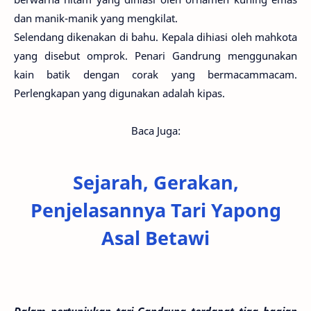
dan manik-manik yang mengkilat.
Selendang dikenakan di bahu. Kepala dihiasi oleh mahkota
yang disebut omprok. Penari Gandrung menggunakan
kain batik dengan corak yang bermacammacam.
Perlengkapan yang digunakan adalah kipas.
Baca Juga:
Sejarah, Gerakan,
Penjelasannya Tari Yapong
Asal Betawi
Dalam pertunjukan tari Gandrung terdapat tiga bagian