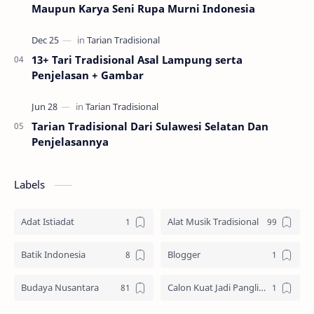
Maupun Karya Seni Rupa Murni Indonesia
13+ Tari Tradisional Asal Lampung serta
Penjelasan + Gambar
Tarian Tradisional Dari Sulawesi Selatan Dan
Penjelasannya
Labels
Adat Istiadat
Alat Musik Tradisional
Batik Indonesia
Blogger
Budaya Nusantara
Calon Kuat Jadi Panglima TNI