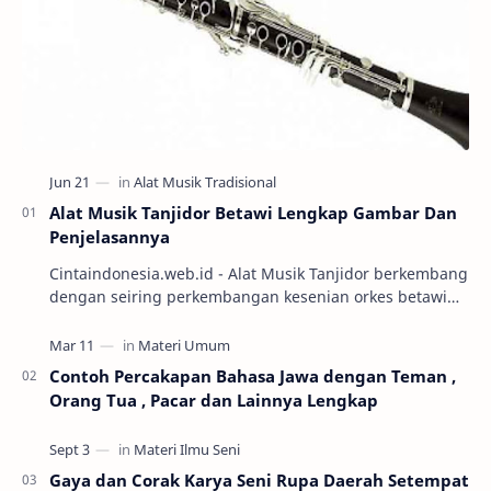
Alat Musik Tanjidor Betawi Lengkap Gambar Dan
Penjelasannya
Cintaindonesia.web.id - Alat Musik Tanjidor berkembang
dengan seiring perkembangan kesenian orkes betawi
yang mulai marak diabad ke-19. Keseni…
Contoh Percakapan Bahasa Jawa dengan Teman ,
Orang Tua , Pacar dan Lainnya Lengkap
Gaya dan Corak Karya Seni Rupa Daerah Setempat