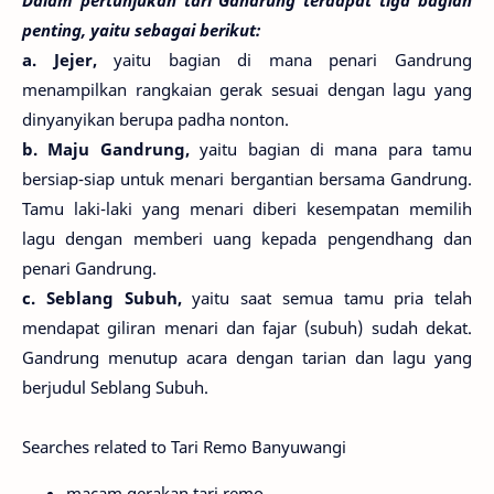
penting, yaitu sebagai berikut:
a. Jejer,
yaitu bagian di mana penari Gandrung
menampilkan rangkaian gerak sesuai dengan lagu yang
dinyanyikan berupa padha nonton.
b. Maju Gandrung,
yaitu bagian di mana para tamu
bersiap-siap untuk menari bergantian bersama Gandrung.
Tamu laki-laki yang menari diberi kesempatan memilih
lagu dengan memberi uang kepada pengendhang dan
penari Gandrung.
c. Seblang Subuh,
yaitu saat semua tamu pria telah
mendapat giliran menari dan fajar (subuh) sudah dekat.
Gandrung menutup acara dengan tarian dan lagu yang
berjudul Seblang Subuh.
Searches related to Tari Remo Banyuwangi
macam gerakan tari remo