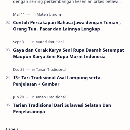
dengan seiring perkembangan kesenian orkes betawi
yang mulai marak diabad ke-19. Keseni…
Contoh Percakapan Bahasa Jawa dengan Teman ,
Orang Tua , Pacar dan Lainnya Lengkap
Gaya dan Corak Karya Seni Rupa Daerah Setempat
Maupun Karya Seni Rupa Murni Indonesia
13+ Tari Tradisional Asal Lampung serta
Penjelasan + Gambar
Tarian Tradisional Dari Sulawesi Selatan Dan
Penjelasannya
Labels