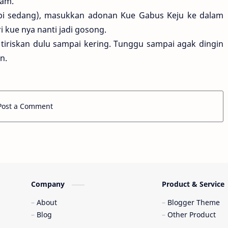
lam.
api sedang), masukkan adonan Kue Gabus Keju ke dalam
 kue nya nanti jadi gosong.
tiriskan dulu sampai kering. Tunggu sampai agak dingin
n.
Post a Comment
Company
Product & Service
About
Blogger Theme
Blog
Other Product