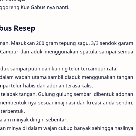
goreng Kue Gabus nya nanti.
bus Resep
nan. Masukkan 200 gram tepung sagu, 3/3 sendok garam
. Campur dan aduk menggunakan spatula sampai semua
 Aduk sampai putih dan kuning telur tercampur rata.
ke dalam wadah utama sambil diaduk menggunakan tangan
mpai telur habis dan adonan terasa kalis.
as telapak tangan. Gulung gulung sembari dibentuk adonan
 membentuk nya sesuai imajinasi dan kreasi anda sendiri.
 terbentuk.
alam minyak dingin sebentar.
an minya di dalam wajan cukup banyak sehingga hasilnya