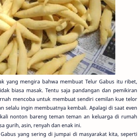
k yang mengira bahwa membuat Telur Gabus itu ribet,
idak biasa masak. Tentu saja pandangan dan pemikiran
pernah mencoba untuk membuat sendiri cemilan kue telor
an selalu ingin membuatnya kembali. Apalagi di saat even
 sekali nonton bareng teman teman an keluarga di rumah
 gurih, asin, renyah dan enak ini.
Gabus yang sering di jumpai di masyarakat kita, seperti