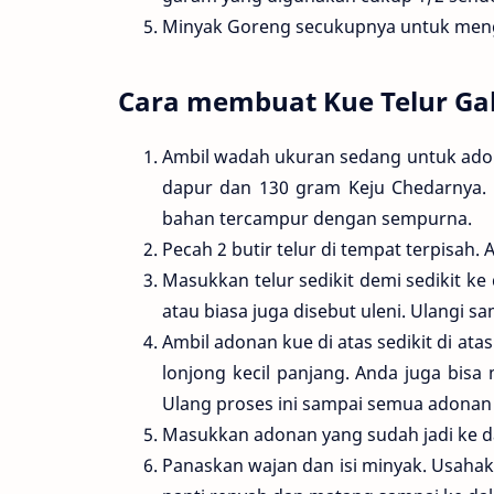
Minyak Goreng secukupnya untuk meng
Cara membuat Kue Telur Ga
Ambil wadah ukuran sedang untuk ado
dapur dan 130 gram Keju Chedarnya
bahan tercampur dengan sempurna.
Pecah 2 butir telur di tempat terpisah.
Masukkan telur sedikit demi sedikit 
atau biasa juga disebut uleni. Ulangi sa
Ambil adonan kue di atas sedikit di at
lonjong kecil panjang. Anda juga bisa
Ulang proses ini sampai semua adonan
Masukkan adonan yang sudah jadi ke d
Panaskan wajan dan isi minyak. Usahak