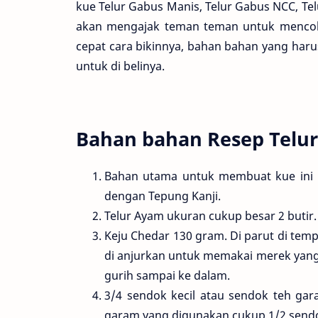
kue Telur Gabus Manis, Telur Gabus NCC, Telu
akan mengajak teman teman untuk mencob
cepat cara bikinnya, bahan bahan yang har
untuk di belinya.
Bahan bahan Resep Telur
Bahan utama untuk membuat kue ini 
dengan Tepung Kanji.
Telur Ayam ukuran cukup besar 2 butir.
Keju Chedar 130 gram. Di parut di tem
di anjurkan untuk memakai merek yang 
gurih sampai ke dalam.
3/4 sendok kecil atau sendok teh gar
garam yang digunakan cukup 1/2 sendok