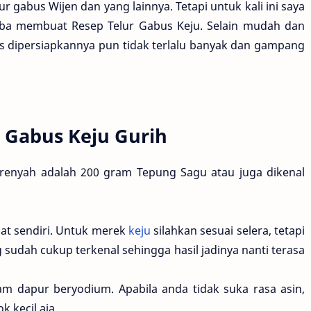
r gabus Wijen dan yang lainnya. Tetapi untuk kali ini saya
a membuat Resep Telur Gabus Keju. Selain mudah dan
us dipersiapkannya pun tidak terlalu banyak dan gampang
 Gabus Keju Gurih
renyah adalah 200 gram Tepung Sagu atau juga dikenal
pat sendiri. Untuk merek
keju
silahkan sesuai selera, tetapi
sudah cukup terkenal sehingga hasil jadinya nanti terasa
am dapur beryodium. Apabila anda tidak suka rasa asin,
 kecil aja.