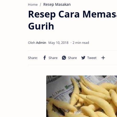
Resep Masakan
Home
Resep Cara Memasa
Gurih
2 min read