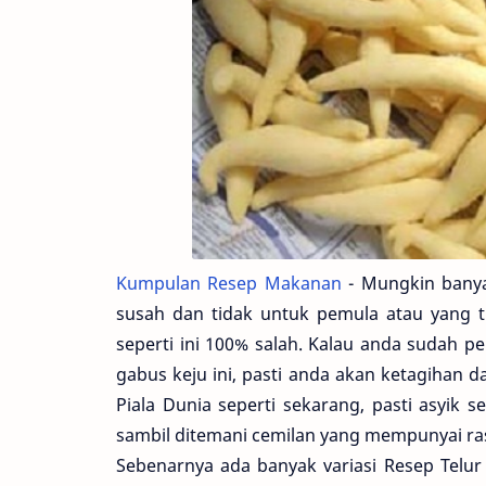
Kumpulan Resep Makanan
- Mungkin banya
susah dan tidak untuk pemula atau yang t
seperti ini 100% salah. Kalau anda sudah 
gabus keju ini, pasti anda akan ketagihan d
Piala Dunia seperti sekarang, pasti asyik
sambil ditemani cemilan yang mempunyai rasa
Sebenarnya ada banyak variasi Resep Telur 