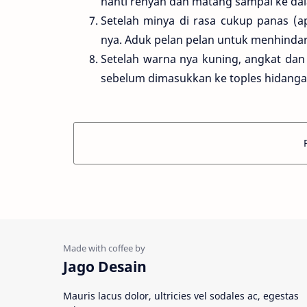
nanti renyah dan matang sampai ke da
Setelah minya di rasa cukup panas (
nya. Aduk pelan pelan untuk menhindari
Setelah warna nya kuning, angkat dan 
sebelum dimasukkan ke toples hidanga
Jago Desain
Mauris lacus dolor, ultricies vel sodales ac, egestas