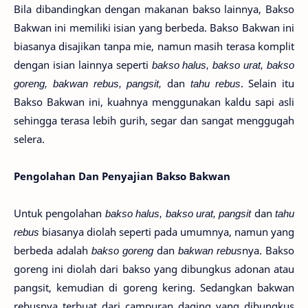
Bila dibandingkan dengan makanan bakso lainnya, Bakso
Bakwan ini memiliki isian yang berbeda. Bakso Bakwan ini
biasanya disajikan tanpa mie, namun masih terasa komplit
dengan isian lainnya seperti
bakso halus, bakso urat, bakso
goreng, bakwan rebus, pangsit,
dan
tahu rebus
. Selain itu
Bakso Bakwan ini, kuahnya menggunakan kaldu sapi asli
sehingga terasa lebih gurih, segar dan sangat menggugah
selera.
Pengolahan Dan Penyajian Bakso Bakwan
Untuk pengolahan
bakso halus, bakso urat, pangsit
dan
tahu
rebus
biasanya diolah seperti pada umumnya, namun yang
berbeda adalah
bakso goreng
dan
bakwan rebus
nya. Bakso
goreng ini diolah dari bakso yang dibungkus adonan atau
pangsit, kemudian di goreng kering. Sedangkan bakwan
rebusnya terbuat dari campuran daging yang dibungkus