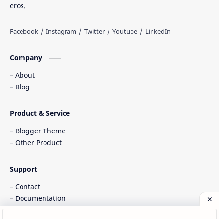
eros.
Tarian Tradisional
Tempat Wisata
Web freelancer
Wisata Indonesia
Company
About
Blog
Product & Service
Blogger Theme
Other Product
Support
Contact
Documentation