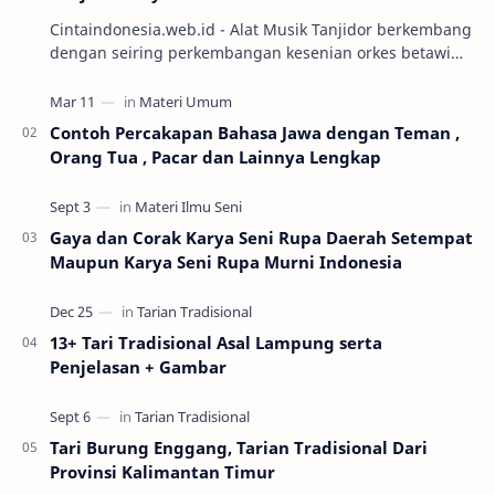
Cintaindonesia.web.id - Alat Musik Tanjidor berkembang
dengan seiring perkembangan kesenian orkes betawi
yang mulai marak diabad ke-19. Keseni…
Contoh Percakapan Bahasa Jawa dengan Teman ,
Orang Tua , Pacar dan Lainnya Lengkap
Gaya dan Corak Karya Seni Rupa Daerah Setempat
Maupun Karya Seni Rupa Murni Indonesia
13+ Tari Tradisional Asal Lampung serta
Penjelasan + Gambar
Tari Burung Enggang, Tarian Tradisional Dari
Provinsi Kalimantan Timur