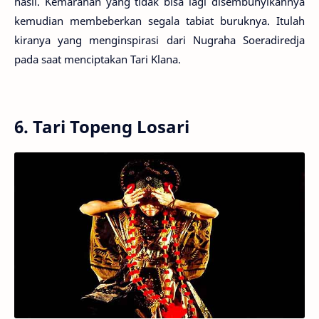
hasil. Kemarahan yang tidak bisa lagi disembunyikannya
kemudian membeberkan segala tabiat buruknya. Itulah
kiranya yang menginspirasi dari Nugraha Soeradiredja
pada saat menciptakan Tari Klana.
6. Tari Topeng Losari