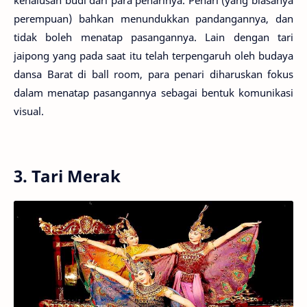
kehalusan budi dari para penarinya. Penari (yang biasanya
perempuan) bahkan menundukkan pandangannya, dan
tidak boleh menatap pasangannya. Lain dengan tari
jaipong yang pada saat itu telah terpengaruh oleh budaya
dansa Barat di ball room, para penari diharuskan fokus
dalam menatap pasangannya sebagai bentuk komunikasi
visual.
3. Tari Merak