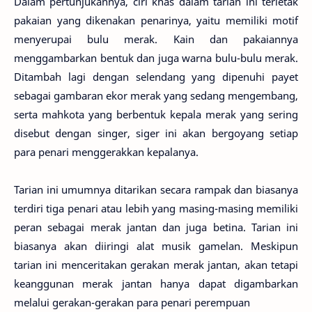
Dalam pertunjukannya, ciri khas dalam tarian ini terletak
pakaian yang dikenakan penarinya, yaitu memiliki motif
menyerupai bulu merak. Kain dan pakaiannya
menggambarkan bentuk dan juga warna bulu-bulu merak.
Ditambah lagi dengan selendang yang dipenuhi payet
sebagai gambaran ekor merak yang sedang mengembang,
serta mahkota yang berbentuk kepala merak yang sering
disebut dengan singer, siger ini akan bergoyang setiap
para penari menggerakkan kepalanya.
Tarian ini umumnya ditarikan secara rampak dan biasanya
terdiri tiga penari atau lebih yang masing-masing memiliki
peran sebagai merak jantan dan juga betina. Tarian ini
biasanya akan diiringi alat musik gamelan. Meskipun
tarian ini menceritakan gerakan merak jantan, akan tetapi
keanggunan merak jantan hanya dapat digambarkan
melalui gerakan-gerakan para penari perempuan