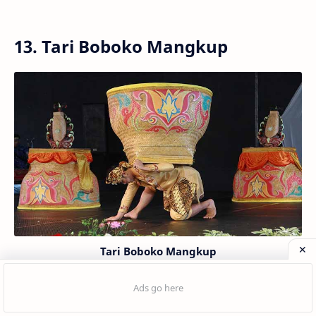
13. Tari Boboko Mangkup
Tari Boboko Mangkup
1 comment
Tarian ini sangat identik dengan Boboko atau Bakul yang
ukurannya besar. Bagi masyarakat Jawa Barat Boboko ini