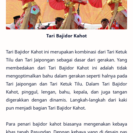
Tari Bajidor Kahot
Tari Bajidor Kahot ini merupakan kombinasi dari Tari Ketuk
Tilu dan Tari Jaipongan sebagai dasar dari gerakan. Yang
membedakan dari Tari Bajidor Kahot ini adalah tidak
mengoptimalkan bahu dalam gerakan seperti halnya pada
Tari Jaipongan dan Tari Ketuk Tilu. Dalam Tari Bajidor
Kahot, pinggul, lengan, bahu, kepala, dan juga tangan
digerakkan dengan dinamis. Langkah-langkah dari kaki
pun menjadi bagian Tari Bajidor Kahot.
Para penari bajidor kahot biasanya mengenakan kebaya
khas tanah Pasundan. Dengan kebaya yang di desain pas