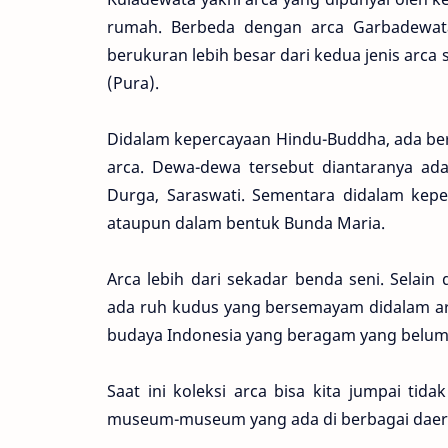
rumah. Berbeda dengan arca Garbadewata
berukuran lebih besar dari kedua jenis arca
(Pura).
Didalam kepercayaan Hindu-Buddha, ada be
arca. Dewa-dewa tersebut diantaranya ada
Durga, Saraswati. Sementara didalam kepe
ataupun dalam bentuk Bunda Maria.
Arca lebih dari sekadar benda seni. Selai
ada ruh kudus yang bersemayam didalam arc
budaya Indonesia yang beragam yang belum t
Saat ini koleksi arca bisa kita jumpai tid
museum-museum yang ada di berbagai daera