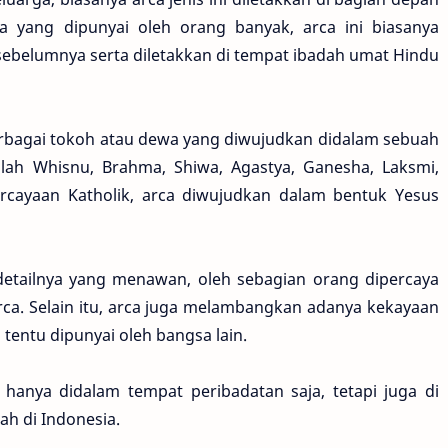
 yang dipunyai oleh orang banyak, arca ini biasanya
 sebelumnya serta diletakkan di tempat ibadah umat Hindu
rbagai tokoh atau dewa yang diwujudkan didalam sebuah
lah Whisnu, Brahma, Shiwa, Agastya, Ganesha, Laksmi,
rcayaan Katholik, arca diwujudkan dalam bentuk Yesus
n detailnya yang menawan, oleh sebagian orang dipercaya
a. Selain itu, arca juga melambangkan adanya kekayaan
entu dipunyai oleh bangsa lain.
ak hanya didalam tempat peribadatan saja, tetapi juga di
h di Indonesia.