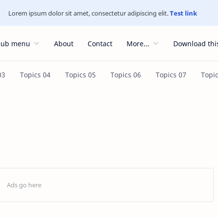
Lorem ipsum dolor sit amet, consectetur adipiscing elit.
Test link
Sub menu
About
Contact
More...
Download thi