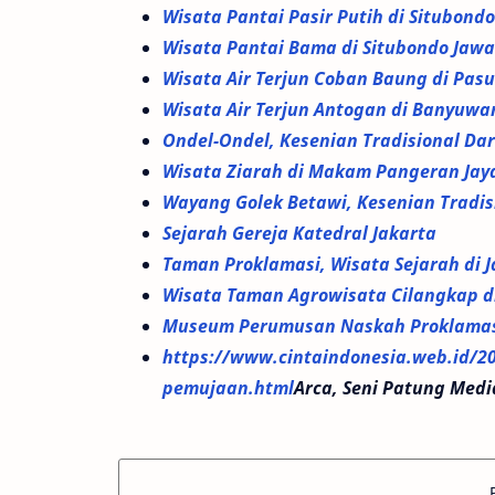
Wisata Pantai Pasir Putih di Situbond
Wisata Pantai Bama di Situbondo Jaw
Wisata Air Terjun Coban Baung di Pas
Wisata Air Terjun Antogan di Banyuwa
Ondel-Ondel, Kesenian Tradisional Da
Wisata Ziarah di Makam Pangeran Jay
Wayang Golek Betawi, Kesenian Tradis
Sejarah Gereja Katedral Jakarta
Taman Proklamasi, Wisata Sejarah di 
Wisata Taman Agrowisata Cilangkap d
Museum Perumusan Naskah Proklamasi
https://www.cintaindonesia.web.id/20
pemujaan.html
Arca, Seni Patung Med