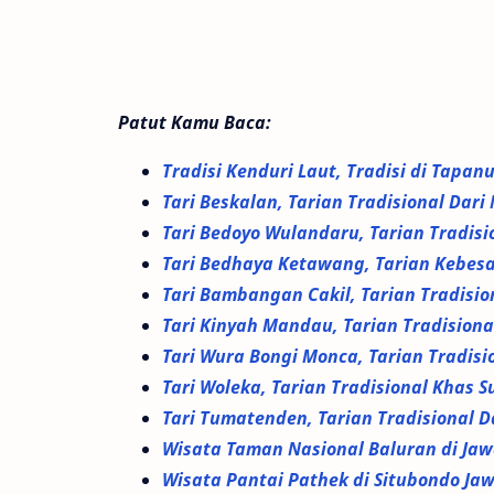
Patut Kamu Baca:
Tradisi Kenduri Laut, Tradisi di Tapa
Tari Beskalan, Tarian Tradisional Dar
Tari Bedoyo Wulandaru, Tarian Tradis
Tari Bedhaya Ketawang, Tarian Kebes
Tari Bambangan Cakil, Tarian Tradisio
Tari Kinyah Mandau, Tarian Tradisiona
Tari Wura Bongi Monca, Tarian Tradisi
Tari Woleka, Tarian Tradisional Khas 
Tari Tumatenden, Tarian Tradisional D
Wisata Taman Nasional Baluran di Ja
Wisata Pantai Pathek di Situbondo Ja