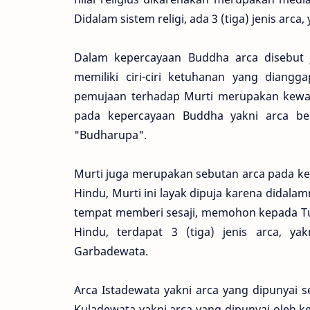
Didalam sistem religi, ada 3 (tiga) jenis arca
Dalam kepercayaan Buddha arca disebut 
memiliki ciri-ciri ketuhanan yang diangg
pemujaan terhadap Murti merupakan kewaj
pada kepercayaan Buddha yakni arca b
"Budharupa".
Murti juga merupakan sebutan arca pada k
Hindu, Murti ini layak dipuja karena didal
tempat memberi sesaji, memohon kepada 
Hindu, terdapat 3 (tiga) jenis arca, ya
Garbadewata.
Arca Istadewata yakni arca yang dipunyai 
Kuladewata yakni arca yang dipunyai oleh kel