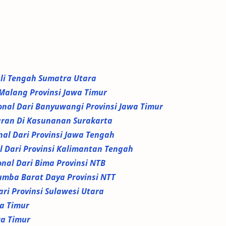
nuli Tengah Sumatra Utara
i Malang Provinsi Jawa Timur
ional Dari Banyuwangi Provinsi Jawa Timur
aran Di Kasunanan Surakarta
nal Dari Provinsi Jawa Tengah
l Dari Provinsi Kalimantan Tengah
onal Dari Bima Provinsi NTB
Sumba Barat Daya Provinsi NTT
ari Provinsi Sulawesi Utara
wa Timur
wa Timur