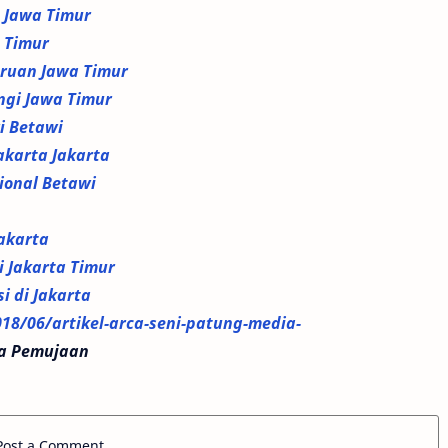
o Jawa Timur
a Timur
uruan Jawa Timur
ngi Jawa Timur
ri Betawi
akarta Jakarta
ional Betawi
Jakarta
i Jakarta Timur
 di Jakarta
18/06/artikel-arca-seni-patung-media-
ia Pemujaan
Post a Comment