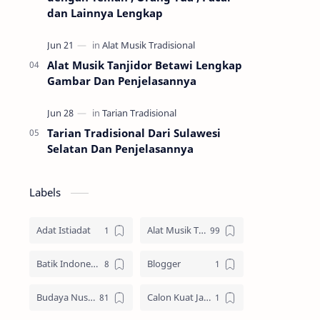
dan Lainnya Lengkap
Alat Musik Tanjidor Betawi Lengkap
Gambar Dan Penjelasannya
Tarian Tradisional Dari Sulawesi
Selatan Dan Penjelasannya
Labels
Adat Istiadat
Alat Musik Tradisional
Batik Indonesia
Blogger
Budaya Nusantara
Calon Kuat Jadi Panglima TNI