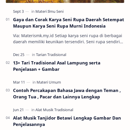
Gaya dan Corak Karya Seni Rupa Daerah Setempat
Maupun Karya Seni Rupa Murni Indonesia
Via: Materismk.my.id Setiap karya seni rupa di berbagai
daerah memiliki keunikan tersendiri. Seni rupa sendiri
adalah ekspresi estetik hasil kar…
13+ Tari Tradisional Asal Lampung serta
Penjelasan + Gambar
Contoh Percakapan Bahasa Jawa dengan Teman ,
Orang Tua , Pacar dan Lainnya Lengkap
Alat Musik Tanjidor Betawi Lengkap Gambar Dan
Penjelasannya