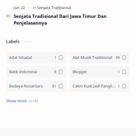
Senjata Tradisional Dari Jawa Timur Dan
Penjelasannya
Labels
Adat Istiadat
Alat Musik Tradisional
Batik Indonesia
Blogger
Budaya Nusantara
Calon Kuat Jadi Panglima TNI
Jasa website
Materi Ilmu Seni
Materi Umum
Pakaian Adat
Peninggalan Nusantara
Resep Masakan