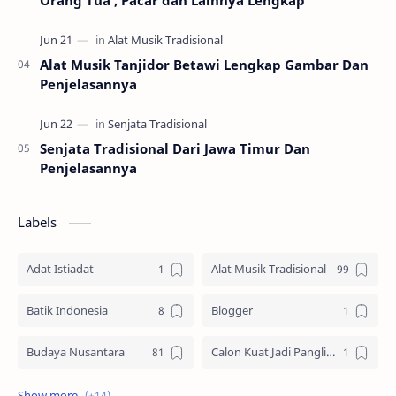
Alat Musik Tanjidor Betawi Lengkap Gambar Dan
Penjelasannya
Senjata Tradisional Dari Jawa Timur Dan
Penjelasannya
Labels
Adat Istiadat
Alat Musik Tradisional
Batik Indonesia
Blogger
Budaya Nusantara
Calon Kuat Jadi Panglima TNI
Jasa website
Materi Ilmu Seni