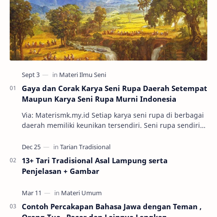
Gaya dan Corak Karya Seni Rupa Daerah Setempat
Maupun Karya Seni Rupa Murni Indonesia
Via: Materismk.my.id Setiap karya seni rupa di berbagai
daerah memiliki keunikan tersendiri. Seni rupa sendiri
adalah ekspresi estetik hasil kar…
13+ Tari Tradisional Asal Lampung serta
Penjelasan + Gambar
Contoh Percakapan Bahasa Jawa dengan Teman ,
Orang Tua , Pacar dan Lainnya Lengkap