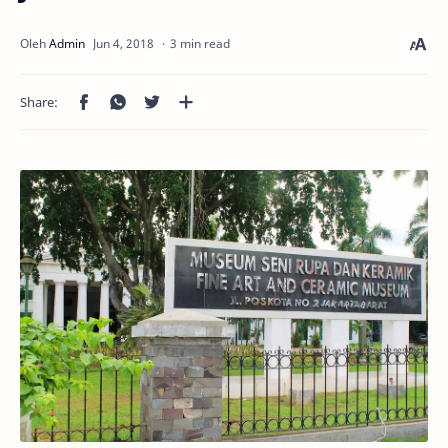
3 min read